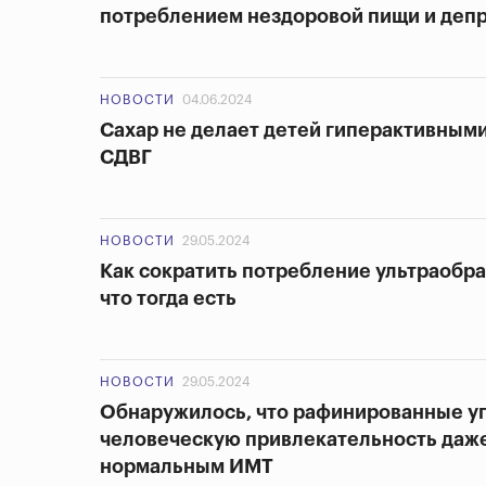
потреблением нездоровой пищи и деп
НОВОСТИ
04.06.2024
Сахар не делает детей гиперактивными
СДВГ
НОВОСТИ
29.05.2024
Как сократить потребление ультраобр
что тогда есть
НОВОСТИ
29.05.2024
Обнаружилось, что рафинированные у
человеческую привлекательность даже
нормальным ИМТ