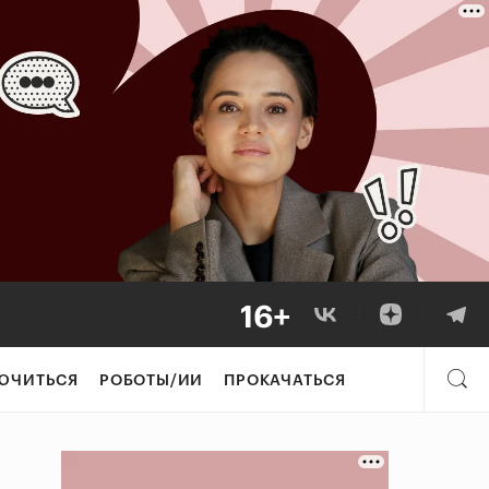
ЮЧИТЬСЯ
РОБОТЫ/ИИ
ПРОКАЧАТЬСЯ