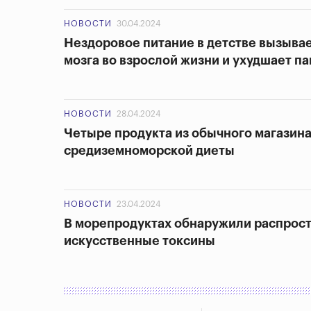
НОВОСТИ
30.04.2024
Нездоровое питание в детстве вызыва
мозга во взрослой жизни и ухудшает п
НОВОСТИ
28.04.2024
Четыре продукта из обычного магазин
средиземноморской диеты
НОВОСТИ
23.04.2024
В морепродуктах обнаружили распрос
искусственные токсины