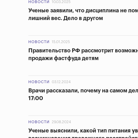
НОВОСТИ
10.03.2025
Ученые заявили, что дисциплина не по
лишний вес. Дело в другом
НОВОСТИ
15.01.2025
Правительство РФ рассмотрит возмож
продажи фастфуда детям
НОВОСТИ
03.12.2024
Врачи рассказали, почему на самом де
17:00
НОВОСТИ
29.08.2024
Ученые выяснили, какой тип питания у