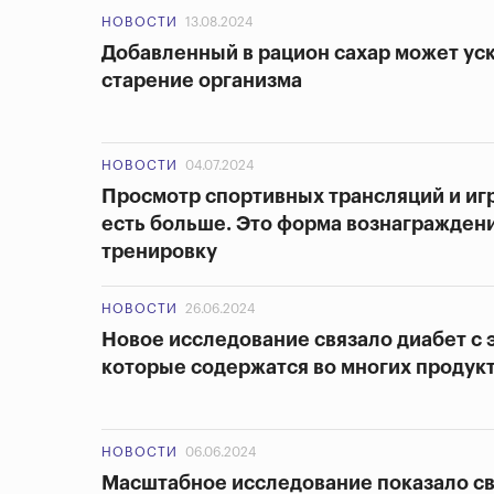
НОВОСТИ
13.08.2024
Добавленный в рацион сахар может ус
старение организма
НОВОСТИ
04.07.2024
Просмотр спортивных трансляций и иг
есть больше. Это форма вознагражден
тренировку
НОВОСТИ
26.06.2024
Новое исследование связало диабет с 
которые содержатся во многих продук
НОВОСТИ
06.06.2024
Масштабное исследование показало с