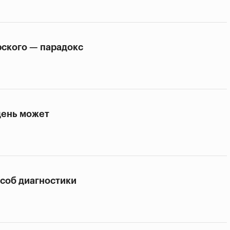
ского — парадокс
день может
соб диагностики