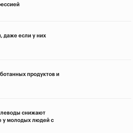
рессией
, даже если у них
аботанных продуктов и
глеводы снижают
 у молодых людей с