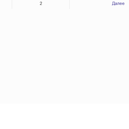
2
Далее