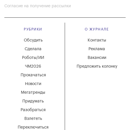
Согласие на получение рассылки
РУБРИКИ
О ЖУРНАЛЕ
Обсудить
Контакты
Сделала
Реклама
Роботы/ИИ
Вакансии
ЧМ2026
Предложить колонку
Прокачаться
Новости
Мегатренды
Придумать
Разобраться
Взлететь
Переключиться