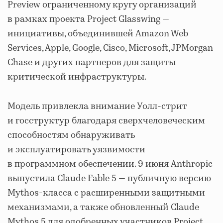
Preview ограниченному кругу организаций
в рамках проекта Project Glasswing —
инициативы, объединившей Amazon Web
Services, Apple, Google, Cisco, Microsoft, JPMorgan
Chase и других партнеров для защиты
критической инфраструктуры.
Модель привлекла внимание Уолл-стрит
и госструктур благодаря сверхчеловеческим
способностям обнаруживать
и эксплуатировать уязвимости
в программном обеспечении. 9 июня Anthropic
выпустила Claude Fable 5 — публичную версию
Mythos-класса с расширенными защитными
механизмами, а также обновленный Claude
Mythos 5 для одобренных участников Project