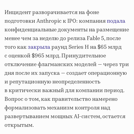
Инцидент разворачивается на фоне
подготовки Anthropic к IPO: компания
подала
конфиденциальные документы на размещение
менее чем за неделю до релиза Fable 5, после
того как
закрыла
раунд Series H на $65 млрд
с оценкой $965 млрд. Принудительное
отключение флагманских моделей — через три
дня после их запуска — создает операционную
и репутационную неопределенность
в критически важный для компании период.
Вопрос о том, как правительство намерено
формализовать механизм контроля над
развертыванием мощных AI-систем, остается
открытым.