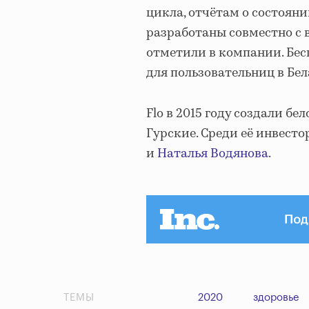
цикла, отчётам о состояни
разработаны совместно с 
отметили в компании. Бе
для пользовательниц в Бе
Flo в 2015 году создали 
Гурские. Среди её инвест
и
Наталья Водянова
.
ТЕМЫ
2020
здоровье