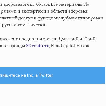
и здоровья и чат-ботам. Все материалы Flo
врачами и экспертами в области здоровья,
сплатный доступ к функционалу был активирован
ларуси автоматически.
белорусские предприниматели Дмитрий и Юрий
оров — фонды
SDVentures
, Flint Capital, Haxus