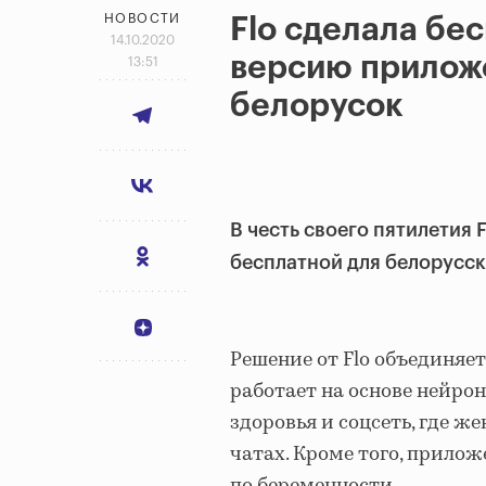
НОВОСТИ
Flo сделала бе
14.10.2020
версию приложе
13:51
белорусок
В честь своего пятилетия
бесплатной для белорусск
Решение от Flo объединяе
работает на основе нейрон
здоровья и соцсеть, где 
чатах. Кроме того, прило