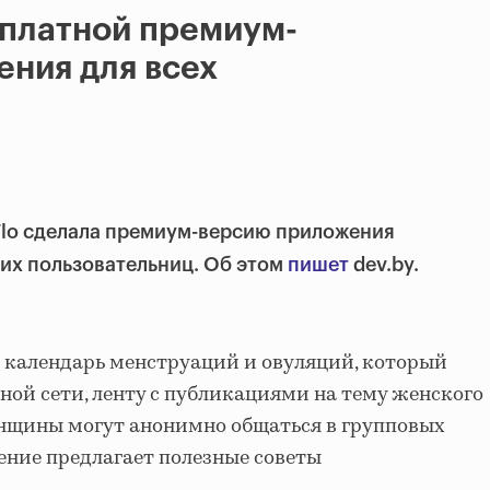
сплатной премиум-
ния для всех
 Flo сделала премиум-версию приложения
их пользовательниц. Об этом
пишет
dev.by.
т календарь менструаций и овуляций, который
ной сети, ленту с публикациями на тему женского
женщины могут анонимно общаться в групповых
жение предлагает полезные советы