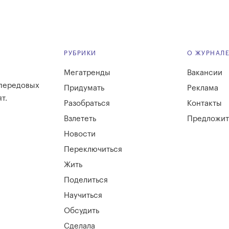
РУБРИКИ
О ЖУРНАЛ
Мегатренды
Вакансии
 передовых
Придумать
Реклама
т.
Разобраться
Контакты
Взлететь
Предложит
Новости
Переключиться
Жить
Поделиться
Научиться
Обсудить
Сделала