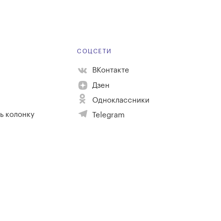
Е
СОЦСЕТИ
ВКонтакте
Дзен
Одноклассники
ь колонку
Telegram