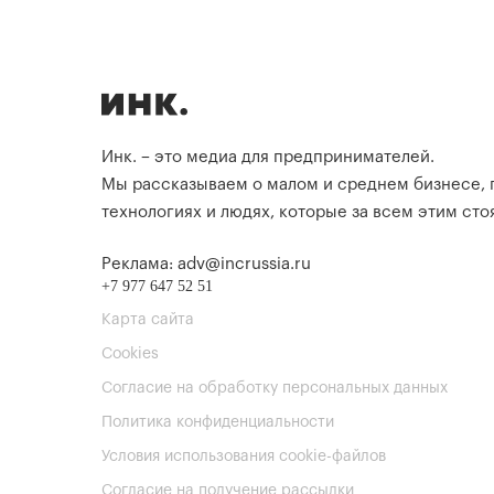
Инк. – это медиа для предпринимателей.
Мы рассказываем о малом и среднем бизнесе,
технологиях и людях, которые за всем этим стоя
Реклама: adv@incrussia.ru
+7 977 647 52 51
Карта сайта
Cookies
Согласие на обработку персональных данных
Политика конфиденциальности
Условия использования cookie-файлов
Согласие на получение рассылки