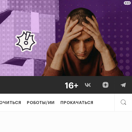
ЮЧИТЬСЯ
РОБОТЫ/ИИ
ПРОКАЧАТЬСЯ