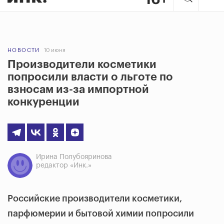
НОВОСТИ
10 июня
Производители косметики
попросили власти о льготе по
взносам из-за импортной
конкуренции
Ирина Полубояринова
редактор «Инк.»
Российские производители косметики,
парфюмерии и бытовой химии попросили