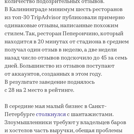
количество подозрительных отзывов.
В Калининграде минимум шесть ресторанов
из топ-30 TripAdvisor публиковали примерно
одинаковые отзывы, написанные похожим
стилем. Так, ресторан Пеперончино, который
находится в 20 минутах от стадиона в среднем
получал один отзыв в неделю, а две недели
назад число отзывов подскочило до 45 за семь
дней. Большинство из отзывов поступают
от аккаунтов, созданных в этом году.
В результате заведение поднялось
с 28 на 2 место в рейтинге.
В середине мая малый бизнес в Санкт-
Петербурге
столкнулся
с шантажистами.
Злоумышленники требуют у владельцев баров
и хостелов часть выручки, обещая проблемы