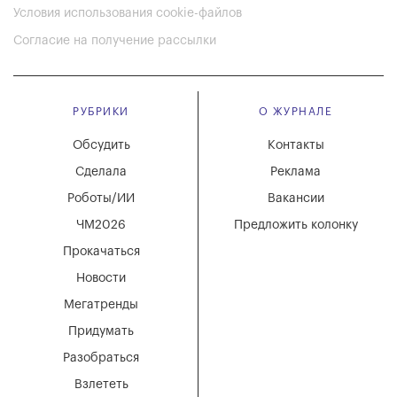
Условия использования cookie-файлов
Согласие на получение рассылки
РУБРИКИ
О ЖУРНАЛЕ
Обсудить
Контакты
Сделала
Реклама
Роботы/ИИ
Вакансии
ЧМ2026
Предложить колонку
Прокачаться
Новости
Мегатренды
Придумать
Разобраться
Взлететь