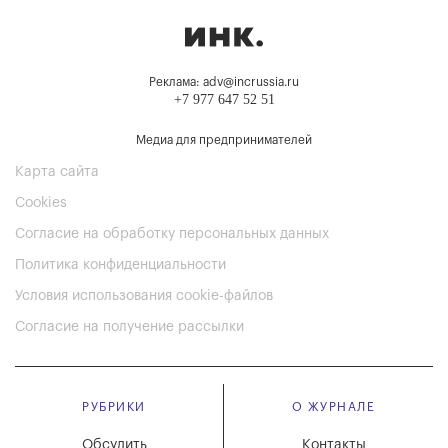
Реклама: adv@incrussia.ru
+7 977 647 52 51
Медиа для предпринимателей
Карта сайта
Cookies
Согласие на обработку персональных данных
Политика конфиденциальности
Условия использования cookie-файлов
Согласие на получение рассылки
РУБРИКИ
О ЖУРНАЛЕ
Обсудить
Контакты