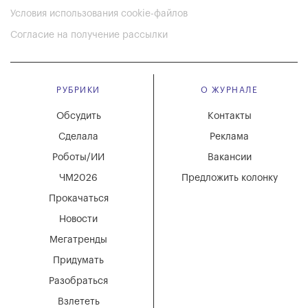
Условия использования cookie-файлов
Согласие на получение рассылки
РУБРИКИ
О ЖУРНАЛЕ
Обсудить
Контакты
Сделала
Реклама
Роботы/ИИ
Вакансии
ЧМ2026
Предложить колонку
Прокачаться
Новости
Мегатренды
Придумать
Разобраться
Взлететь