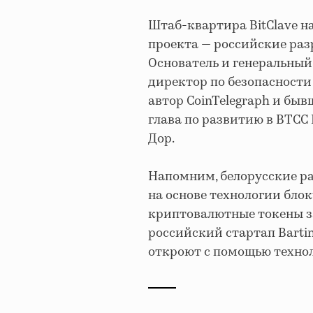
Штаб-квартира BitClave н
проекта — российские раз
Основатель и генеральный 
директор по безопасности 
автор CoinTelegraph и бы
глава по развитию в BTCC
Дор.
Напомним, белорусские р
на основе технологии блок
криптовалютные токены з
российский стартап Barti
откроют с помощью техно