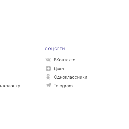
Е
СОЦСЕТИ
ВКонтакте
Дзен
Одноклассники
ь колонку
Telegram