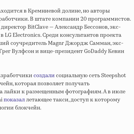
аходится в Кремниевой долине, но авторы
работчики. В штате компании 20 программистов.
директор BitClave — Александр Бессонов, экс-
в LG Electronics. Среди консультантов проекта
вший соучредитель Magnr Джордж Самман, экс-
 Грег Вулфсон и вице-президент GoDaddy Кевин
азработчики
создали
социальную сеть Steepshot
чейн, которая позволяет получать
а лайки к размещенным фотографиям. А в июле
ni
показал
летающее такси, доступ к которому
логии блокчейн.