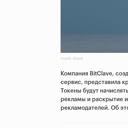
Credit: iStock
Компания BitClave, со
сервис, представила кр
Токены будут начислят
рекламы и раскрытие и
рекламодателей. Об э