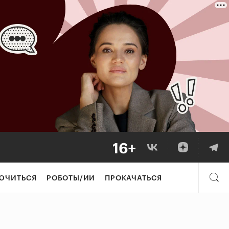
ЮЧИТЬСЯ
РОБОТЫ/ИИ
ПРОКАЧАТЬСЯ