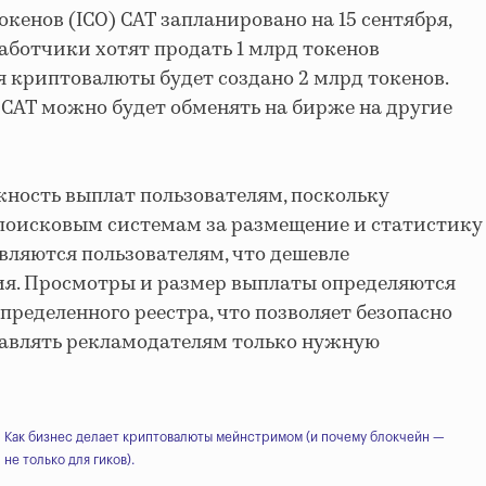
кенов (ICO) CAT запланировано на 15 сентября,
работчики хотят продать 1 млрд токенов
для криптовалюты будет создано 2 млрд токенов.
 CAT можно будет обменять на бирже на другие
ность выплат пользователям, поскольку
 поисковым системам за размещение и статистику
авляются пользователям, что дешевле
я. Просмотры и размер выплаты определяются
пределенного реестра, что позволяет безопасно
тавлять рекламодателям только нужную
Как бизнес делает криптовалюты мейнстримом (и почему блокчейн —
не только для гиков).