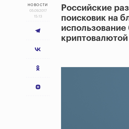
НОВОСТИ
Российские ра
05.09.2017
поисковик на б
15:13
использование 
криптовалютой