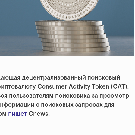
здающая децентрализованный поисковый
иптовалюту Consumer Activity Token (CAT).
ься пользователям поисковика за просмотр
нформации о поисковых запросах для
том
пишет
Cnews.