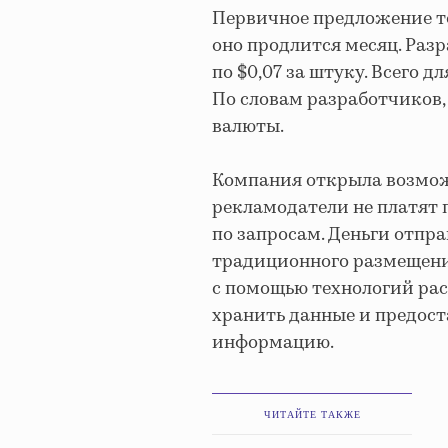
Первичное предложение то
оно продлится месяц. Раз
по $0,07 за штуку. Всего 
По словам разработчиков,
валюты.
Компания открыла возмож
рекламодатели не платят
по запросам. Деньги отпр
традиционного размещени
с помощью технологий рас
хранить данные и предос
информацию.
ЧИТАЙТЕ ТАКЖЕ