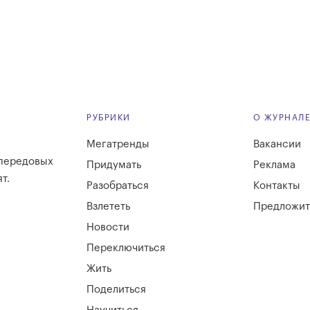
РУБРИКИ
О ЖУРНАЛ
Мегатренды
Вакансии
 передовых
Придумать
Реклама
т.
Разобраться
Контакты
Взлететь
Предложит
Новости
Переключиться
Жить
Поделиться