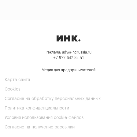
Реклама: adv@incrussia.ru
+7 977 647 52 51
Медиа для предпринимателей
Карта сайта
Cookies
Согласие на обработку персональных данных
Политика конфиденциальности
Условия использования cookie-файлов
Согласие на получение рассылки