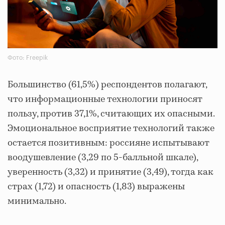
Фото: Freepik
Большинство (61,5%) респондентов полагают,
что информационные технологии приносят
пользу, против 37,1%, считающих их опасными.
Эмоциональное восприятие технологий также
остается позитивным: россияне испытывают
воодушевление (3,29 по 5-балльной шкале),
уверенность (3,32) и принятие (3,49), тогда как
страх (1,72) и опасность (1,83) выражены
минимально.