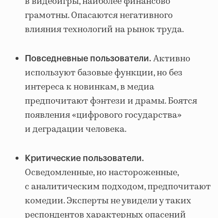
в видеоигры, наиболее финансово
грамотны. Опасаются негативного
влияния технологий на рынок труда.
Активно
Повседневные пользователи.
используют базовые функции, но без
интереса к новинкам, в медиа
предпочитают фэнтези и драмы. Боятся
появления «цифрового государства»
и деградации человека.
Критические пользователи.
Осведомленные, но настороженные,
с аналитическим подходом, предпочитают
комедии. Эксперты не увидели у таких
респондентов характерных опасений