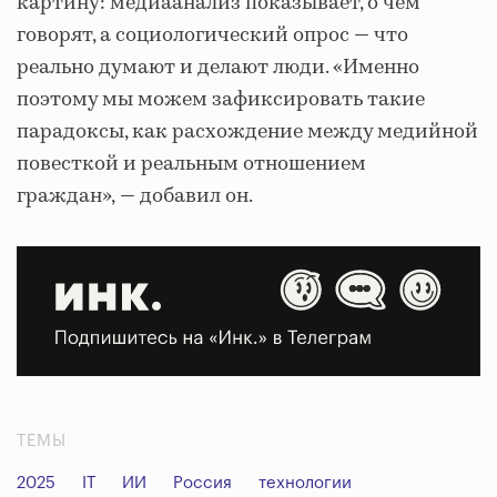
картину: медиаанализ показывает, о чем
говорят, а социологический опрос — что
реально думают и делают люди. «Именно
поэтому мы можем зафиксировать такие
парадоксы, как расхождение между медийной
повесткой и реальным отношением
граждан»,
— добавил он.
ТЕМЫ
2025
IT
ИИ
Россия
технологии