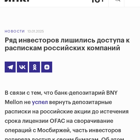
НОВОСТИ
13.01.2025
Ряд инвесторов лишились доступа к
распискам российских компаний
В связи с тем, что банк-депозитарий BNY
Mellon не
успел
вернуть депозитарные
расписки на российские акции до истечения
срока лицензии OFAC на сворачивание
операций с Мосбиржей, часть инвесторов
потеряла доступ к своим бумагам. Об этом