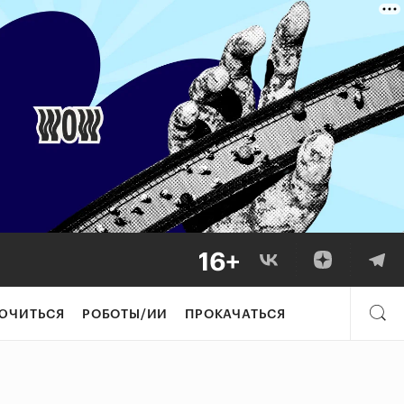
ЮЧИТЬСЯ
РОБОТЫ/ИИ
ПРОКАЧАТЬСЯ