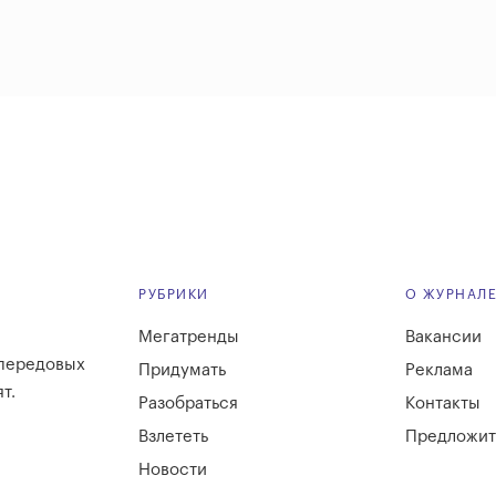
РУБРИКИ
О ЖУРНАЛ
Мегатренды
Вакансии
 передовых
Придумать
Реклама
т.
Разобраться
Контакты
Взлететь
Предложит
Новости