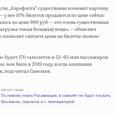
руты „Аэрофлота” существенно изменит картину
 у нее 10% билетов продаются по цене сейчас
валось по цене 999 руб. — это очень существенная
агрузка такая большая) вещь», — объяснил
это позволит снизить цены на билеты эконом-
ы» будет 170 самолетов и 55−65 млн пассажиров
ьше, чем было в 2019 году, когда компания
к, подсчитал Савельев.
ЧИТАТЬ ТАКЖЕ
По новому плану Росавиации, в самолёт не будут пускать
без масок, перчаток и с температурой