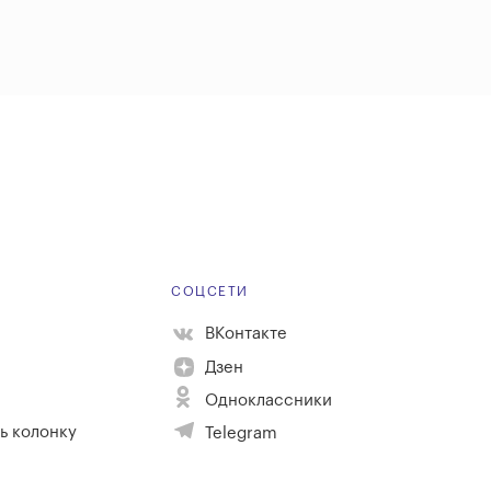
Е
СОЦСЕТИ
ВКонтакте
Дзен
Одноклассники
ь колонку
Telegram