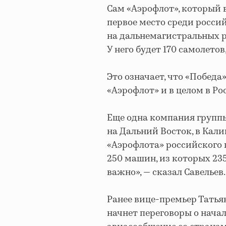
Сам «Аэрофлот», который в
первое место среди росси
на дальнемагистральных р
У него будет 170 самолетов
Это означает, что «Побед
«Аэрофлот» и в целом в Ро
Еще одна компания группы
на Дальний Восток, в Кал
«Аэрофлота» российского п
250 машин, из которых 235
важно», — сказал Савельев.
Ранее вице-премьер Татья
начнет переговоры о начал