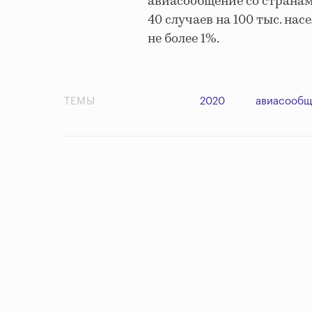
авиасообщение со странами
40 случаев на 100 тыс. на
не более 1%.
ТЕМЫ
2020
авиасообщ