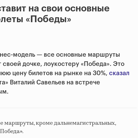
тавит на свои основные
леты «Победы»
знес-модель — все основные маршруты
 своей дочке, лоукостеру «Победа». Это
нюю цену билетов на рынке на 30%,
сказал
та»
Виталий Савельев на встрече
ым.
се маршруты, кроме дальнемагистральных,
Победа».