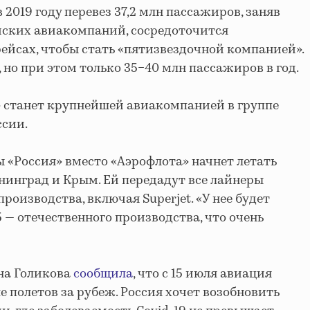
 2019 году перевез 37,2 млн пассажиров, заняв
йских авиакомпаний, сосредоточится
ейсах, чтобы стать «пятизвездочной компанией».
, но при этом только 35−40 млн пассажиров в год.
а» станет крупнейшей авиакомпанией в группе
ссии.
 «Россия» вместо «Аэрофлота» начнет летать
ининград и Крым. Ей передадут все лайнеры
роизводства, включая Superjet. «У нее будет
 — отечественного производства, что очень
на Голикова
сообщила
, что с 15 июля авиация
е полетов за рубеж. Россия хочет возобновить