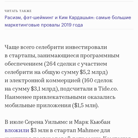
ЧИТАТЬ ТАКЖЕ
Расизм, фэт-шейминг и Ким Кардашьян: самые большие
маркетинговые провалы 2019 года
Чаще всего селебрити инвестировали
в стартапы, занимающиеся программным
обеспечением (264 сделки с участием
селебрити на общую сумму $5,2 млрд)
и электронной коммерцией (160 сделок
на сумму $3,1 млрд), подсчитали в Tide.co.
Наименее привлекательными оказались
мобильные приложения ($1,5 млн).
В июле Серена Уильямс и Марк Кьюбан
вложили
$3 млн в стартап Mahmee для