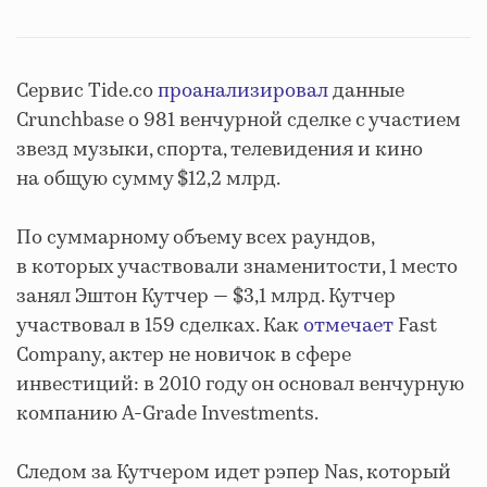
Сервис Tide.co
проанализировал
данные
Crunchbase о 981 венчурной сделке с участием
звезд музыки, спорта, телевидения и кино
на общую сумму $12,2 млрд.
По суммарному объему всех раундов,
в которых участвовали знаменитости, 1 место
занял Эштон Кутчер — $3,1 млрд. Кутчер
участвовал в 159 сделках. Как
отмечает
Fast
Company, актер не новичок в сфере
инвестиций: в 2010 году он основал венчурную
компанию A-Grade Investments.
Следом за Кутчером идет рэпер Nas, который