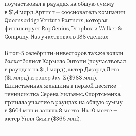
поучаствовал в раундах на общую сумму
в $1,4 млрд. Артист — сооснователь компании
Queensbridge Venture Partners, которая
финансирует RapGenius, Dropbox и Walker &
Company. Nas участвовал в 188 сделках.
В топ-5 селебрити-инвесторов также вошли
баскетболист Кармело Энтони (поучаствовал
в раундах на $1,1 млрд), актер Джаред Лето
($1 млрд) и рэпер Jay-Z ($983 млн).
Единственная женщина в первой десятке —
теннисистка Серена Уильямс. Спортсменка
приняла участие в раундах на общую сумму
в $604 млн и заняла 8 место. На 10 месте —
актер Уилл Смит ($366 млн).