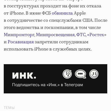
в госструктурах проходит на фоне их отказа
от iPhone. В июне ФСБ
обвинила
Apple
в сотрудничестве со спецслужбами США. После
этого ведомства и госкомпании, в том числе
Минпромторг
,
Минпросвещения
,
ФТС
,
«Ростех
»
и
Росавиация
запретили сотрудникам
использовать iPhone в служебных целях.
ТЕМЫ