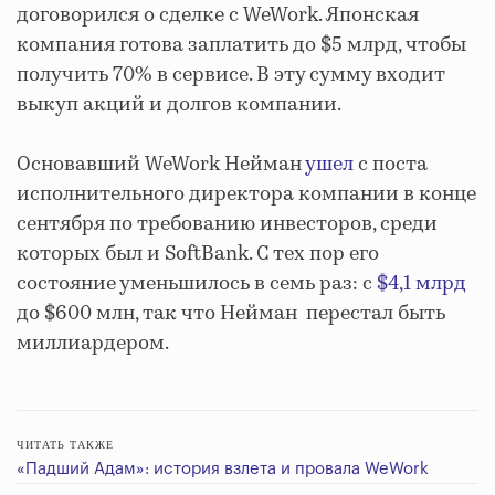
договорился о сделке с WeWork. Японская
компания готова заплатить до $5 млрд, чтобы
получить 70% в сервисе. В эту сумму входит
выкуп акций и долгов компании.
Основавший WeWork Нейман
ушел
с поста
исполнительного директора компании в конце
сентября по требованию инвесторов, среди
которых был и SoftBank. С тех пор его
состояние уменьшилось в семь раз: с
$4,1 млрд
до $600 млн, так что Нейман перестал быть
миллиардером.
ЧИТАТЬ ТАКЖЕ
«Падший Адам»: история взлета и провала WeWork