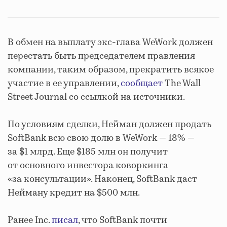
В обмен на выплату экс-глава WeWork должен
перестать быть председателем правления
компании, таким образом, прекратить всякое
участие в ее управлении,
сообщает
The Wall
Street Journal со ссылкой на источники.
По условиям сделки, Нейман должен продать
SoftBank всю свою долю в WeWork — 18% —
за $1 млрд. Еще $185 млн он получит
от основного инвестора коворкинга
«за консультации». Наконец, SoftBank даст
Нейману кредит на $500 млн.
Ранее Inc.
писал
, что SoftBank почти