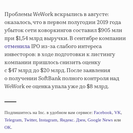
Проблемы WeWork вскрылись в августе:
оказалось, что в первом полугодии 2019 года
убыток сети коворкингов составил $905 млн
при $1,54 млрд выручки. В сентябре компании
отменила
IPO из-за слабого интереса
инвесторов: в ходе подготовки к листингу
компании пришлось снизить оценку
с $47 млрд до $20 млрд. После заявления
о получении SoftBank полного контроля над
WeWork ее оценка упала уже до $8 млрд.
Подпишитесь на Inc. в удобном вам сервисе:
Facebook
,
VK
,
Telegram
,
Twitter
,
Instagram
,
Яндекс. Дзен
,
Google News
или
OK
.