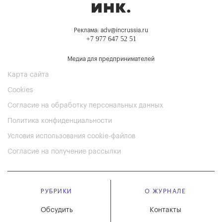
Реклама: adv@incrussia.ru
+7 977 647 52 51
Медиа для предпринимателей
Карта сайта
Cookies
Согласие на обработку персональных данных
Политика конфиденциальности
Условия использования cookie-файлов
Согласие на получение рассылки
РУБРИКИ
О ЖУРНАЛЕ
Обсудить
Контакты