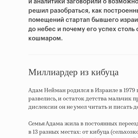
и аналитики заговорили о возможно
решил разобраться, как построенн
помещений стартап бывшего израи
до небес и почему его успех столь
кошмаром.
Миллиардер из кибуца
Адам Нейман родился в Израиле в 1979 г
развелись, и остаток детства мальчик п
дислексии он не умел читать и писать до
Семья Адама жила в постоянных переезд
в 13 разных местах: от кибуца (сельхоз