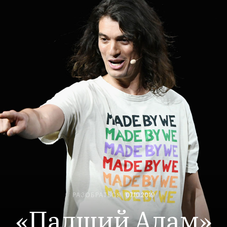
РАЗОБРАТЬСЯ
07.10.2019
«Падший Адам»