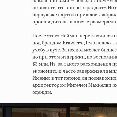
наколенниками — под слоганом «Если
не значит, что они не страдают». Но
первую же партию пришлось забрак
производитель ошибся с размерами
После этого Нейман переключился 
под брендом Krawlers. Дело пошло та
учебу в вузе. За несколько лет бизне
но при этом издержки, по воспомин
$3 млн. Из-за такого расхождения 
экономить и часто задерживал вып
Именно в тот период он познакомил
архитектором Мигелем Маккелви, к
одежды.