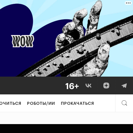
ЮЧИТЬСЯ
РОБОТЫ/ИИ
ПРОКАЧАТЬСЯ