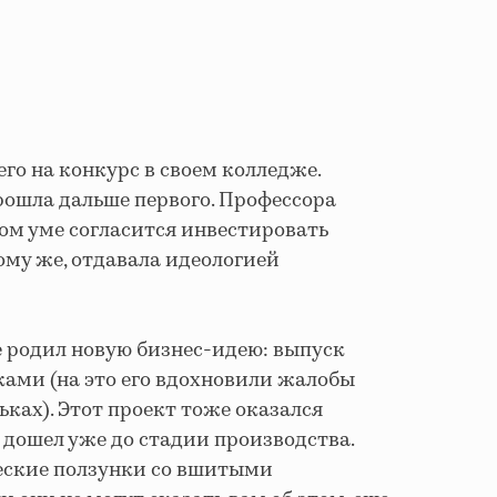
его на конкурс в своем колледже.
рошла дальше первого. Профессора
вом уме согласится инвестировать
тому же, отдавала идеологией
е родил новую бизнес-идею: выпуск
ами (на это его вдохновили жалобы
ьках). Этот проект тоже оказался
дошел уже до стадии производства.
еские ползунки со вшитыми