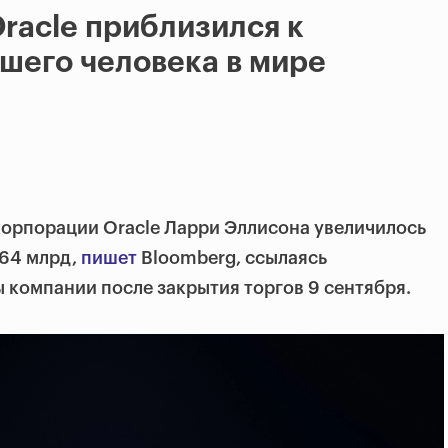
racle приблизился к
шего человека в мире
корпорации Oracle Ларри Эллисона увеличилось
364 млрд,
пишет
Bloomberg, ссылаясь
ы компании после закрытия торгов 9 сентября.