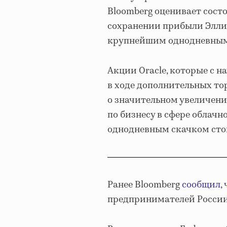
Bloomberg оценивает состо
сохранении прибыли Эллисо
крупнейшим однодневным
Акции Oracle, которые с 
в ходе дополнительных тор
о значительном увеличени
по бизнесу в сфере облач
однодневным скачком стои
Ранее Bloomberg
сообщил
,
предпринимателей России с