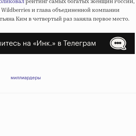
бликовал
рейтинг самых богатых женщин России,
 Wildberries и глава объединенной компании
атьяна Ким в четвертый раз заняла первое место.
миллиардеры