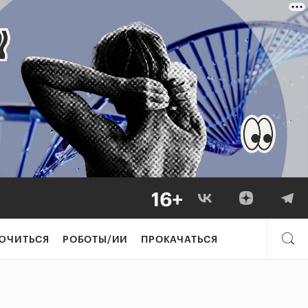
ЮЧИТЬСЯ
РОБОТЫ/ИИ
ПРОКАЧАТЬСЯ