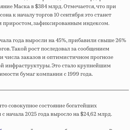
яние Маска в $384 млрд. Отмечается, что при
на к началу торгов 10 сентября это станет
 приростом, зафиксированным индексом.
начала года выросли на 45%, прибавили свыше 26%
гов. Такой рост последовал за сообщением
и числа заказов и оптимистичном прогнозе
ной инфраструктуры. Это стало крупнейшим
мости бумаг компании с 1999 года.
 что совокупное состояние богатейших
 начала 2025 года выросло на $24,62 млрд.