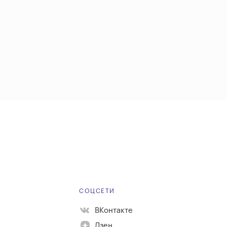
Е
СОЦСЕТИ
ВКонтакте
Дзен