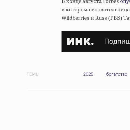
В конце августа Forbes
опу
в котором основательница
Wildberries и Russ (РВБ) Т
ТЕМЫ
2025
богатство