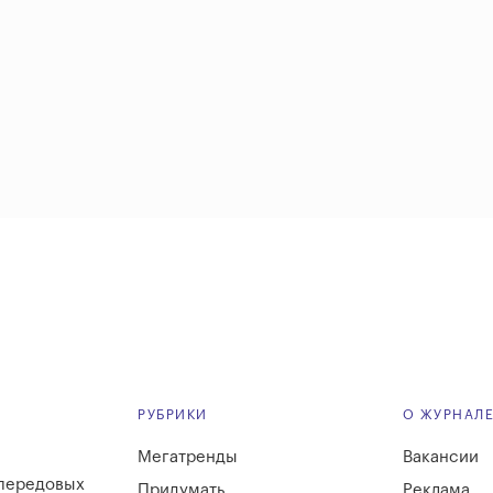
РУБРИКИ
О ЖУРНАЛ
Мегатренды
Вакансии
 передовых
Придумать
Реклама