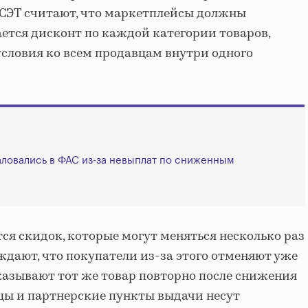
 СЭТ считают, что маркетплейсы должны
ается дисконт по каждой категории товаров,
словия ко всем продавцам внутри одного
аловались в ФАС из-за невыплат по сниженным
ся скидок, которые могут меняться несколько раз
рждают, что покупатели из-за этого отменяют уже
азывают тот же товар повторно после снижения
вцы и партнерские пункты выдачи несут