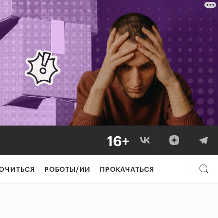
ЮЧИТЬСЯ
РОБОТЫ/ИИ
ПРОКАЧАТЬСЯ