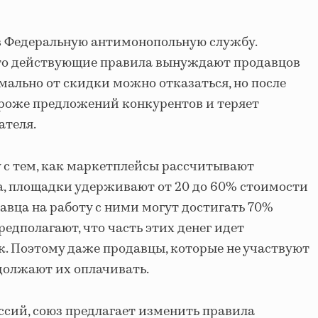
 Федеральную антимонопольную службу.
что действующие правила вынуждают продавцов
мально от скидки можно отказаться, но после
ороже предложений конкурентов и теряет
ателя.
 с тем, как маркетплейсы рассчитывают
а, площадки удерживают от 20 до 60% стоимости
давца на работу с ними могут достигать 70%
едполагают, что часть этих денег идет
. Поэтому даже продавцы, которые не участвуют
должают их оплачивать.
сий, союз предлагает изменить правила