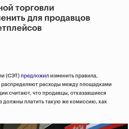
ной торговли
енить для продавцов
етплейсов
ли (СЭТ)
предложил
изменить правила,
 распределяют расходы между площадками
ции считают, что продавцы, отказавшиеся
е должны платить такую же комиссию, как