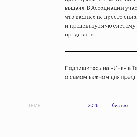
выдаче. В Ассоциации уч
что важнее не просто сниз
и предсказуемую систему
продавцов.
Подпишитесь на «Инк» в T
о самом важном для пред
ТЕМЫ
2026
бизнес