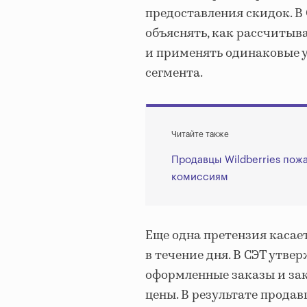
предоставления скидок. В
объяснять, как рассчитыв
и применять одинаковые у
сегмента.
Читайте также
Продавцы Wildberries пож
комиссиям
Еще одна претензия касает
в течение дня. В СЭТ утве
оформленные заказы и зак
цены. В результате прода