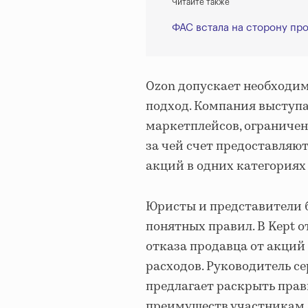
Читайте также
ФАС встала на сторону пр
Ozon допускает необходим
подход. Компания выступа
маркетплейсов, ограничен
за чей счет предоставляю
акций в одних категориях
Юристы и представители 
понятных правил. В Kept 
отказа продавца от акций
расходов. Руководитель с
предлагает раскрыть прав
преимуществ участникам 