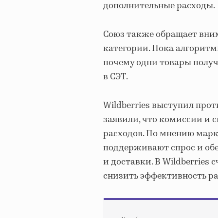
дополнительные расходы.
Союз также обращает вним
категории. Пока алгоритм
почему одни товары получ
в СЭТ.
Wildberries выступил про
заявили, что комиссии и 
расходов. По мнению марк
поддерживают спрос и обе
и доставки. В Wildberries
снизить эффективность р