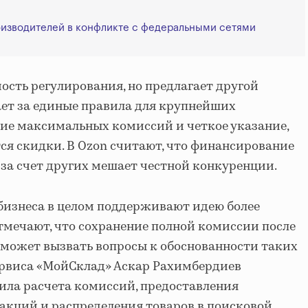
оизводителей в конфликте с федеральными сетями
ость регулирования, но предлагает другой
ет за единые правила для крупнейших
ие максимальных комиссий и четкое указание,
тся скидки. В Ozon считают, что финансирование
 за счет других мешает честной конкуренции.
бизнеса в целом поддерживают идею более
отмечают, что сохранение полной комиссии после
 может вызвать вопросы к обоснованности таких
ервиса «МойСклад» Аскар Рахимбердиев
ила расчета комиссий, предоставления
акций и распределения товаров в поисковой