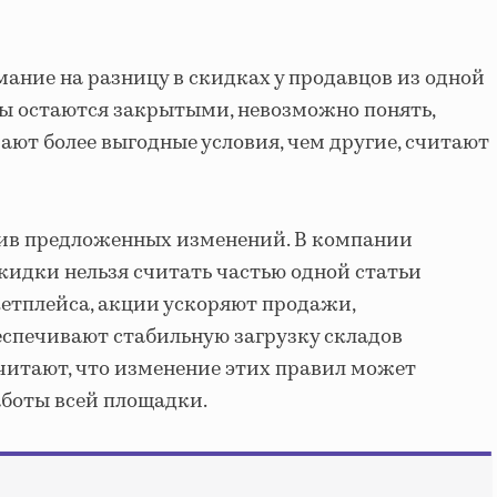
ание на разницу в скидках у продавцов из одной
ы остаются закрытыми, невозможно понять,
ают более выгодные условия, чем другие, считают
тив предложенных изменений. В компании
скидки нельзя считать частью одной статьи
етплейса, акции ускоряют продажи,
спечивают стабильную загрузку складов
 считают, что изменение этих правил может
аботы всей площадки.