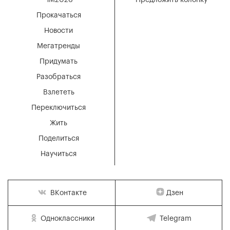
ЧМ2026
Предложить колонку
Прокачаться
Новости
Мегатренды
Придумать
Разобраться
Взлететь
Переключиться
Жить
Поделиться
Научиться
Дзен
ВКонтакте
Одноклассники
Telegram