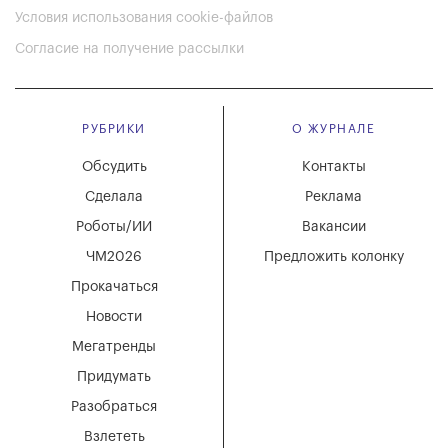
Условия использования cookie-файлов
Согласие на получение рассылки
РУБРИКИ
О ЖУРНАЛЕ
Обсудить
Контакты
Сделала
Реклама
Роботы/ИИ
Вакансии
ЧМ2026
Предложить колонку
Прокачаться
Новости
Мегатренды
Придумать
Разобраться
Взлететь