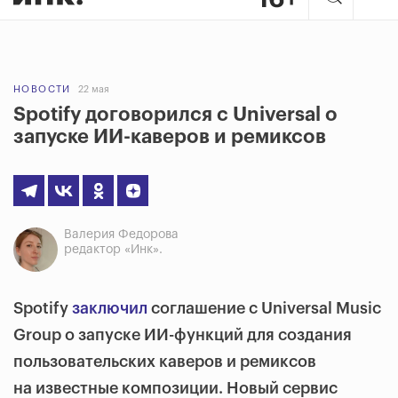
НОВОСТИ
22 мая
Spotify договорился с Universal о
запуске ИИ-каверов и ремиксов
Валерия Федорова
редактор «Инк».
Spotify
заключил
соглашение с Universal Music
Group о запуске ИИ-функций для создания
пользовательских каверов и ремиксов
на известные композиции. Новый сервис