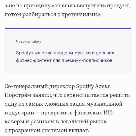
а не по принципу «сначала выпустить продукт,
потом разбираться с претензиями».
Читайте также
Spotify вышел за пределы музыки и добавил
фитнес-контент для премиум-подписчиков
Со-генеральный директор Spotify Алекс
Норстрём заявил, что сервис пытается решить
одну из самых сложных задач музыкальной
индустрии — превратить фанатские ИИ-
каверы и ремиксы в легальный рынок
с прозрачной системой выплат.