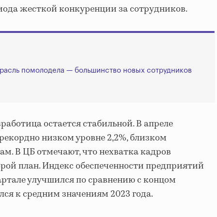
иода жесткой конкуренции за сотрудников.
трасль помолодела — большинство новых сотрудников
работица остается стабильной. В апреле
 рекордно низком уровне 2,2%, близком
. В ЦБ отмечают, что нехватка кадров
орой план. Индекс обеспеченности предприятий
ртале улучшился по сравнению с концом
лся к средним значениям 2023 года.