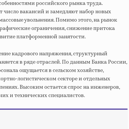
собенностями российского рынка труда.
 число вакансий и замедляют набор новых
 массовые увольнения. Помимо этого, на рынок
рафические ограничения, снижение притока
звитие платформенной занятости.
ение кадрового напряжения, структурный
няется в ряде отраслей. По данным Банка России,
рсонала ощущается в сельском хозяйстве,
портно-логистическом секторе и отдельных
ениях. Высоким остается спрос на инженеров,
их и технических специалистов.