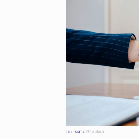
Tahir osman
/Unsplash