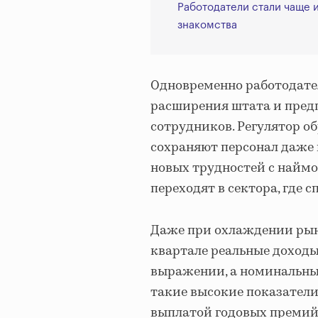
Работодатели стали чаще 
знакомства
Одновременно работодател
расширения штата и пре
сотрудников. Регулятор о
сохраняют персонал даже 
новых трудностей с наймо
переходят в сектора, где 
Даже при охлаждении рын
квартале реальные доходы
выражении, а номинальные
такие высокие показатели
выплатой годовых премий 