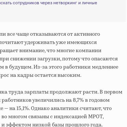
искать сотрудников через нетворкинг и личные
и все чаще отказываются от активного
дпочитают удерживать уже имеющихся
бращает внимание, что многие компании
при снижении загрузки, потому что опасаются
м в будущем. Из-за этого работники медленнее
спрос на кадры остается высоким.
ка труда зарплаты продолжают расти. В первом
 работников увеличились на 8,7% в годовом
 — на 15,1%. Однако аналитики считают, что
 во многом связаны с индексацией МРОТ,
и эффектом низкой базы прошлого года.