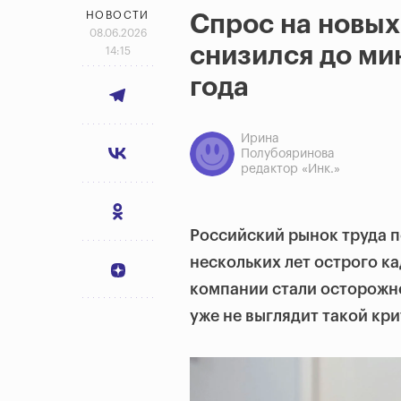
НОВОСТИ
Спрос на новых
08.06.2026
снизился до ми
14:15
года
Ирина
Полубояринова
редактор «Инк.»
Российский рынок труда п
нескольких лет острого к
компании стали осторожне
уже не выглядит такой кри