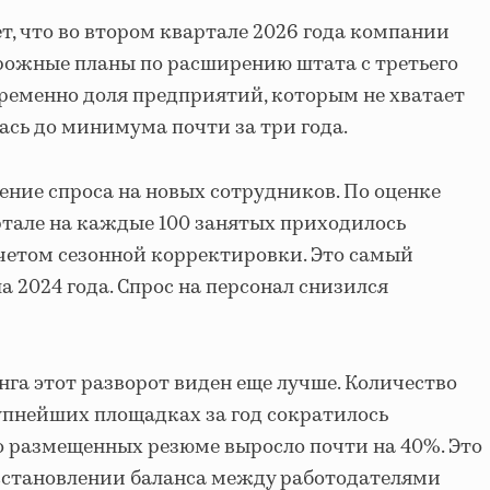
, что во втором квартале 2026 года компании
рожные планы по расширению штата с третьего
временно доля предприятий, которым не хватает
ась до минимума почти за три года.
ение спроса на новых сотрудников. По оценке
ртале на каждые 100 занятых приходилось
учетом сезонной корректировки. Это самый
а 2024 года. Спрос на персонал снизился
га этот разворот виден еще лучше. Количество
упнейших площадках за год сократилось
ло размещенных резюме выросло почти на 40%. Это
сстановлении баланса между работодателями