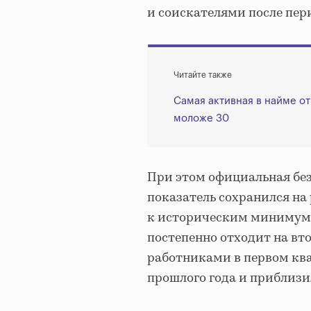
и соискателями после пер
Читайте также
Самая активная в найме о
моложе 30
При этом официальная без
показатель сохранился на
к историческим минимумам
постепенно отходит на вт
работниками в первом ква
прошлого года и приблизи