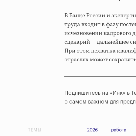
В Банке России и эксперт
труда входит в фазу пост
исчезновении кадрового д
сценарий — дальнейшее сн
При этом нехватка квали
отраслях может сохранятьс
Подпишитесь на «Инк» в T
о самом важном для пред
ТЕМЫ
2026
работа