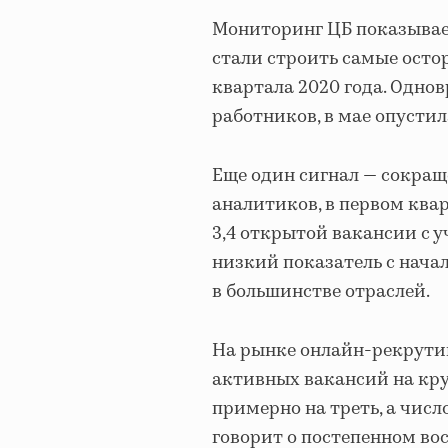
Мониторинг ЦБ показывает
стали строить самые осто
квартала 2020 года. Одно
работников, в мае опустил
Еще один сигнал — сокращ
аналитиков, в первом ква
3,4 открытой вакансии с 
низкий показатель с начал
в большинстве отраслей.
На рынке онлайн-рекрутин
активных вакансий на кр
примерно на треть, а чис
говорит о постепенном во