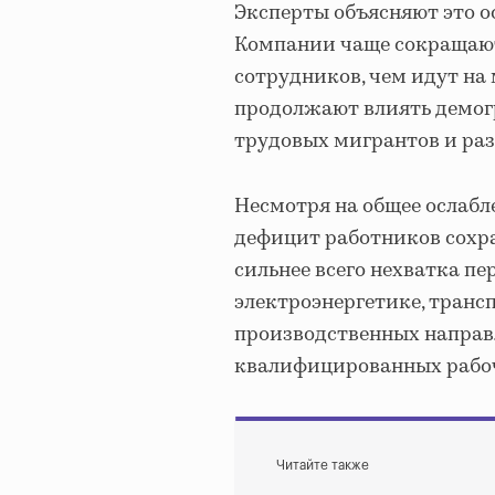
Эксперты объясняют это о
Компании чаще сокращают
сотрудников, чем идут на
продолжают влиять демог
трудовых мигрантов и ра
Несмотря на общее ослабл
дефицит работников сохра
сильнее всего нехватка пе
электроэнергетике, транс
производственных направл
квалифицированных рабоч
Читайте также