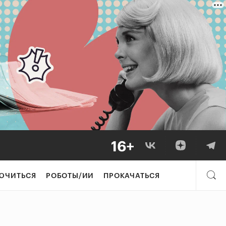
ЮЧИТЬСЯ
РОБОТЫ/ИИ
ПРОКАЧАТЬСЯ