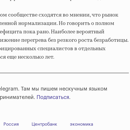
ном сообществе сходятся во мнении, что рынок
епенной нормализации. Но говорить о полном
ефицита пока рано. Наиболее вероятный
ижение перегрева без резкого роста безработицы.
фицированных специалистов в отдельных
я еще несколько лет.
elegram. Там мы пишем нескучным языком
принимателей.
Подписаться
.
Россия
Центробанк
экономика