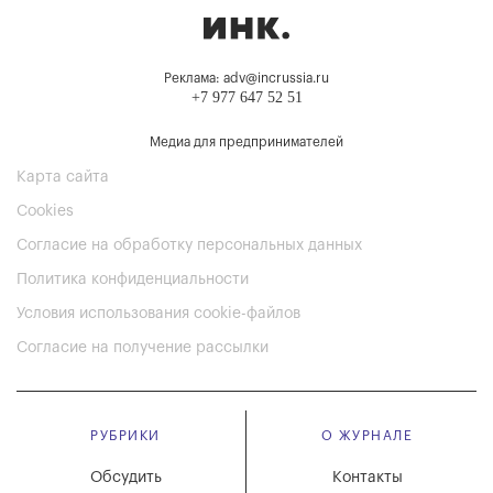
Реклама: adv@incrussia.ru
+7 977 647 52 51
Медиа для предпринимателей
Карта сайта
Cookies
Согласие на обработку персональных данных
Политика конфиденциальности
Условия использования cookie-файлов
Согласие на получение рассылки
РУБРИКИ
О ЖУРНАЛЕ
Обсудить
Контакты