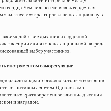
в продолжительности интервалов между
и сердца. Чем сильнее менялась сердечная
ем заметнее мозг реагировал на потенциальную
о взаимодействие дыхания и сердечной
более восприимчивым к потенциальной награде
рискованный выбор участников.
тать инструментом саморегуляции
оддержали модели, согласно которым состояние
боте когнитивных систем. Однако само
ало только кратковременное влияние дыхания
иском и наградой.