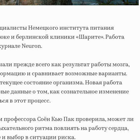
ециалисты Немецкого института питания
юке и берлинской клиники «Шарите». Работа
урнале Neuron.
али прежде всего как результат работы мозга,
ормацию и сравнивает возможные варианты.
 текущее состояние организма. Новая работа
ые данные о том, как сознательное изменение
я в этот процесс.
 профессора Соён Кью Пак проверила, может ли
ыхательного ритма повлиять на работу сердца,
 и выбор в ситуации риска.