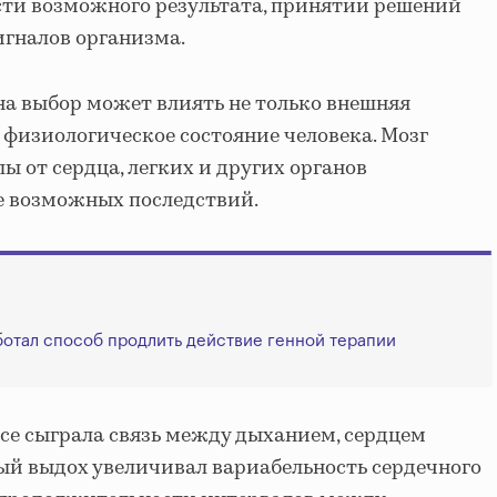
сти возможного результата, принятии решений
игналов организма.
 на выбор может влиять не только внешняя
 физиологическое состояние человека. Мозг
ы от сердца, легких и других органов
е возможных последствий.
ботал способ продлить действие генной терапии
ссе сыграла связь между дыханием, сердцем
ый выдох увеличивал вариабельность сердечного