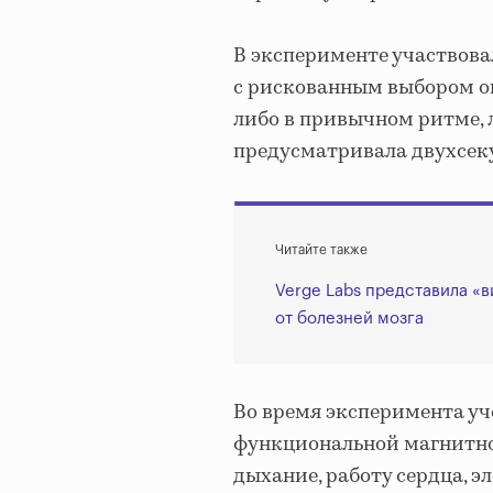
В эксперименте участвова
с рискованным выбором о
либо в привычном ритме, 
предусматривала двухсек
Читайте также
Verge Labs представила «
от болезней мозга
Во время эксперимента у
функциональной магнитно
дыхание, работу сердца, 