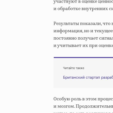
участвуют в оценке ценно
и обработке внутренних с
Результаты показали, что
информация, но и текущее
постоянно получает сигнал
и учитывает их при оценк
Читайте также
Британский стартап разра
Особую роль в этом проце
и мозгом. Продолжительн