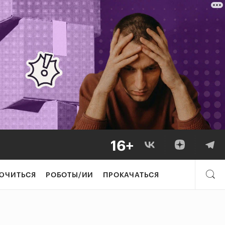
ЮЧИТЬСЯ
РОБОТЫ/ИИ
ПРОКАЧАТЬСЯ