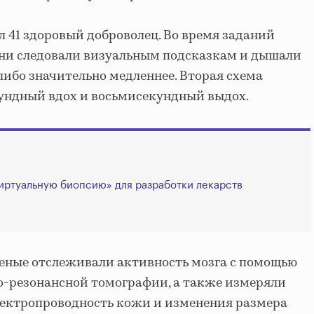
л 41 здоровый доброволец. Во время заданий
ни следовали визуальным подсказкам и дышали
либо значительно медленнее. Вторая схема
ундный вдох и восьмисекундный выдох.
виртуальную биопсию» для разработки лекарств
ченые отслеживали активность мозга с помощью
-резонансной томографии, а также измеряли
электропроводность кожи и изменения размера