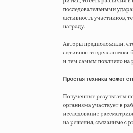
ритма, то есть различия 
последовательными ударам
активность участников, т
награду.
Авторы предположили, чт
активности сделало мозг 
и тем самым повлияло на 
Простая техника может с
Полученные результаты п
организма участвует в ра
исследование рассматрив
на решения, связанные с р