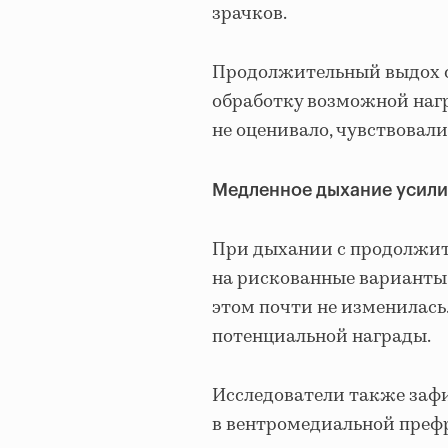
зрачков.
Продолжительный выдох с
обработку возможной нагр
не оценивало, чувствовал
Медленное дыхание усилил
При дыхании с продолжит
на рискованные варианты
этом почти не изменилась
потенциальной награды.
Исследователи также зафи
в вентромедиальной префр