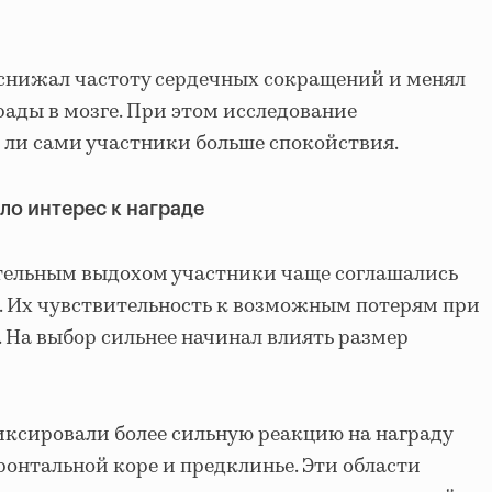
нижал частоту сердечных сокращений и менял
ады в мозге. При этом исследование
и ли сами участники больше спокойствия.
о интерес к награде
ельным выдохом участники чаще соглашались
. Их чувствительность к возможным потерям при
. На выбор сильнее начинал влиять размер
ксировали более сильную реакцию на награду
онтальной коре и предклинье. Эти области