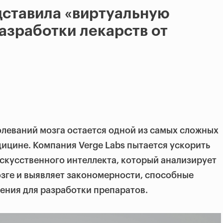
дставила «виртуальную
азработки лекарств от
олеваний мозга остается одной из самых сложных
дицине. Компания Verge Labs пытается ускорить
скусственного интеллекта, который анализирует
зге и выявляет закономерности, способные
ения для разработки препаратов.