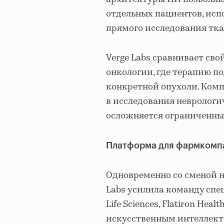
отдельных пациентов, исп
прямого исследования тка
Verge Labs сравнивает св
онкологии, где терапию п
конкретной опухоли. Ком
в исследования неврологи
осложняется ограниченным
Платформа для фармкомп
Одновременно со сменой 
Labs усилила команду спец
Life Sciences, Flatiron Hea
искусственным интеллект