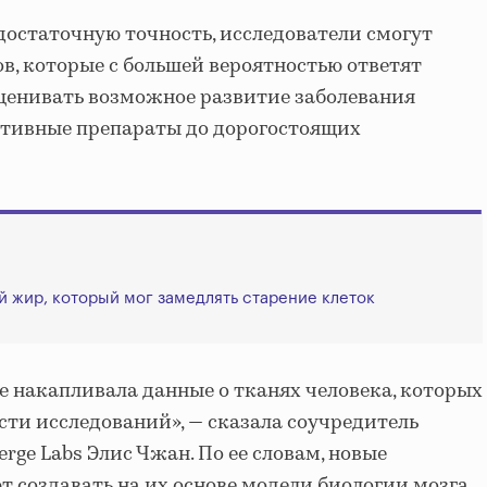
достаточную точность, исследователи смогут
в, которые с большей вероятностью ответят
ценивать возможное развитие заболевания
ктивные препараты до дорогостоящих
жир, который мог замедлять старение клеток
ge накапливала данные о тканях человека, которых
сти исследований», — сказала соучредитель
rge Labs Элис Чжан. По ее словам, новые
 создавать на их основе модели биологии мозга