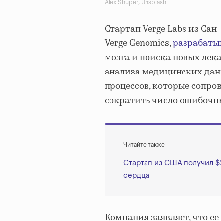
Alex Shuper, Unsplash
Стартап Verge Labs из Са
Verge Genomics,
разрабаты
мозга и поиска новых лека
анализа медицинских дан
процессов, которые сопро
сократить число ошибочны
Читайте также
Стартап из США получил $2
сердца
Компания заявляет, что е