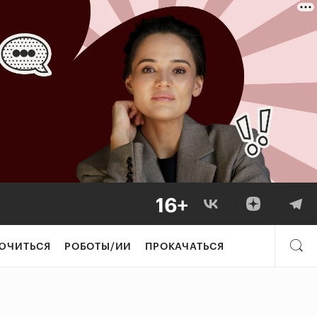
ЮЧИТЬСЯ
РОБОТЫ/ИИ
ПРОКАЧАТЬСЯ