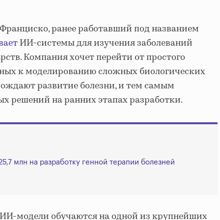
н-Франциско, ранее работавший под названием
вает
ИИ-системы для изучения заболеваний
рств. Компания хочет перейти от простого
ных к моделированию сложных биологических
вождают развитие болезни, и тем самым
х решений на ранних этапах разработки.
5,7 млн на разработку генной терапии болезней
е ИИ-модели обучаются на одной из крупнейших