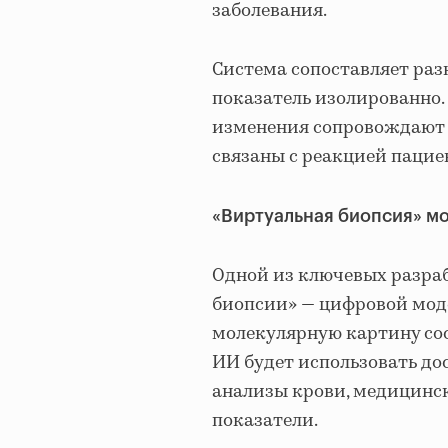
заболевания.
Система сопоставляет раз
показатель изолированно.
изменения сопровождают р
связаны с реакцией пациен
«Виртуальная биопсия» мо
Одной из ключевых разраб
биопсии» — цифровой мод
молекулярную картину сост
ИИ будет использовать до
анализы крови, медицинс
показатели.