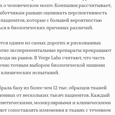
 о человеческом мозге. Компания рассчитывает,
работчикам раньше оценивать перспективность
 пациентов, которые с большей вероятностью
ться в биологических причинах различий.
ется одним из самых дорогих и рискованных
ногие экспериментальные препараты прекращают
ода на рынок. В Verge Labs считают, что часть
аточно точным выбором биологической мишени
я клинических испытаний.
рала базу из более чем 12 тыс. образцов тканей
ученных от нескольких тысяч пациентов. Каждый
генетическими, молекулярными и клиническими
ют сопоставлять изменения в тканях с течением