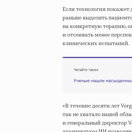
Если технология покажет 
раньше выделять пациенто
на конкретную терапию, о
и отсеивать менее перспе
клинических испытаний.
Читайте также
Ученые нашли насыщенный 
«В течение десяти лет Ver
так не хватало нашей обла
и генеральный директор Ve
архитектуры ИИ позволяют