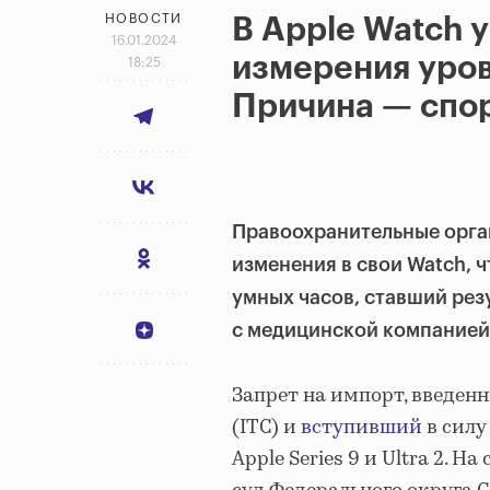
НОВОСТИ
В Apple Watch 
16.01.2024
измерения уров
18:25
Причина — спор
Правоохранительные орга
изменения в свои Watch, 
умных часов, ставший рез
с медицинской компанией
Запрет на импорт, введе
(ITC) и
вступивший
в силу
Apple Series 9 и Ultra 2.