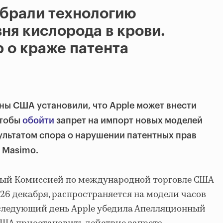
убрали технологию
ня кислорода в крови.
 о краже патента
ны США установили, что Apple может внести
чтобы
обойти
запрет на импорт новых моделей
ультатом спора о нарушении патентных прав
 Masimo.
нный Комиссией по международной торговле США
 26 декабря, распространяется на модели часов
 На следующий день Apple убедила Апелляционный