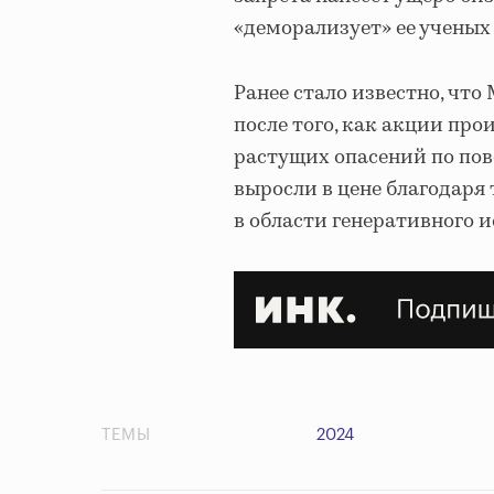
«деморализует» ее ученых
Ранее стало известно, что 
после того, как акции про
растущих опасений по пово
выросли в цене благодаря
в области генеративного и
ТЕМЫ
2024