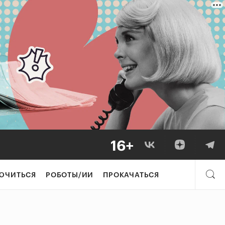
ЮЧИТЬСЯ
РОБОТЫ/ИИ
ПРОКАЧАТЬСЯ