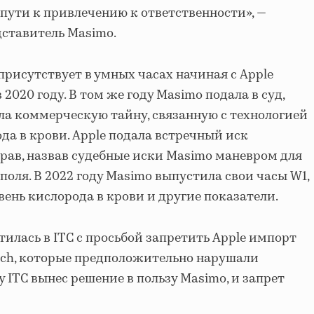
ути к привлечению к ответственности», —
дставитель Masimo.
рисутствует в умных часах начиная с Apple
 2020 году. В том же году Masimo подала в суд,
ала коммерческую тайну, связанную с технологией
да в крови. Apple подала встречный иск
рав, назвав судебные иски Masimo маневром для
оля. В 2022 году Masimo выпустила свои часы W1,
ень кислорода в крови и другие показатели.
тилась в ITC с просьбой запретить Apple импорт
tch, которые предположительно нарушали
у ITC вынес решение в пользу Masimo, и запрет