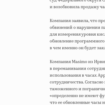
суд Федерального округа 
и возобновила продажу ча
Компания заявила, что пр
обвинений о нарушении п
для измерения уровня кис
обновление программного о
в чем именно он будет зак
Компания Masimo из Ирвин
в переманивании сотрудн
использования в часах Ap
сотрудничества. Согласно 
таможенного и погранично
«определенно не имеют фу
что ее обновленные часы 