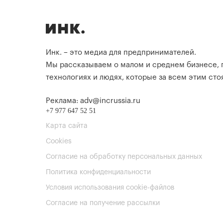
Инк. – это медиа для предпринимателей.
Мы рассказываем о малом и среднем бизнесе,
технологиях и людях, которые за всем этим стоя
Реклама: adv@incrussia.ru
+7 977 647 52 51
Карта сайта
Cookies
Согласие на обработку персональных данных
Политика конфиденциальности
Условия использования cookie-файлов
Согласие на получение рассылки