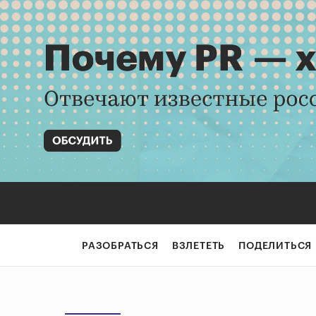
РАЗОБРАТЬСЯ
ВЗЛЕТЕТЬ
ПОДЕЛИТЬСЯ