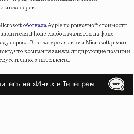
 и инженеров.
Microsoft
обогнала
Apple по рыночной стоимости
изводителя iPhone слабо начали год на фоне
ду спроса. В то же время акции Microsoft резко
 тому, что компания заняла лидирующие позиции
скусственного интеллекта.