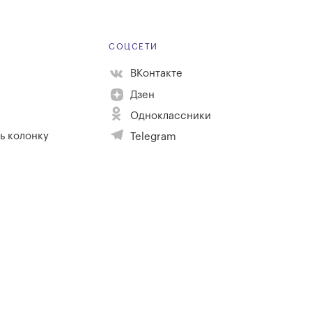
Е
СОЦСЕТИ
ВКонтакте
Дзен
Одноклассники
ь колонку
Telegram