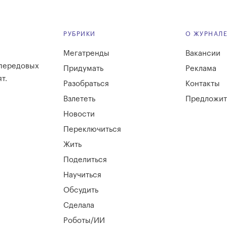
РУБРИКИ
О ЖУРНАЛ
Мегатренды
Вакансии
 передовых
Придумать
Реклама
т.
Разобраться
Контакты
Взлететь
Предложит
Новости
Переключиться
Жить
Поделиться
Научиться
Обсудить
Сделала
Роботы/ИИ