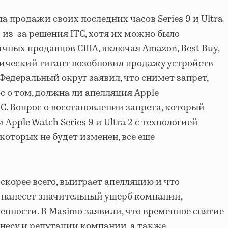
а продажи своих последних часов Series 9 и Ultra
 из-за решения ITC, хотя их можно было
ичных продавцов США, включая Amazon, Best Buy,
огический гигант возобновил продажу устройств
к Федеральный округ заявил, что снимет запрет,
с о том, должна ли апелляция Apple
C. Вопрос о восстановлении запрета, который
Apple Watch Series 9 и Ultra 2 с технологией
которых не будет изменен, все еще
 скорее всего, выиграет апелляцию и что
е нанесет значительный ущерб компании,
енности. В Masimo заявили, что временное снятие
знесу и репутации компании, а также