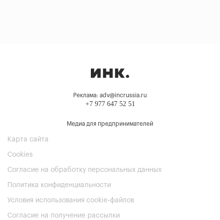
Реклама: adv@incrussia.ru
+7 977 647 52 51
Медиа для предпринимателей
Карта сайта
Cookies
Согласие на обработку персональных данных
Политика конфиденциальности
Условия использования cookie-файлов
Согласие на получение рассылки