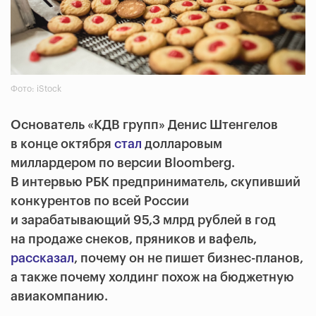
Фото: iStock
Основатель «КДВ групп» Денис Штенгелов
в конце октября
стал
долларовым
миллардером по версии Bloomberg.
В интервью РБК предприниматель, скупивший
конкурентов по всей России
и зарабатывающий 95,3 млрд рублей в год
на продаже снеков, пряников и вафель,
рассказал
, почему он не пишет бизнес-планов,
а также почему холдинг похож на бюджетную
авиакомпанию.