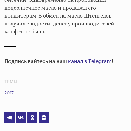
семечки. Одновременно он производил
подсолнечное масло и продавал его
кондитерам. В обмен на масло Штенгелов
получал сладости: денег у производителей
конфет не было.
Подписывайтесь на наш
канал в Telegram
!
ТЕМЫ
2017