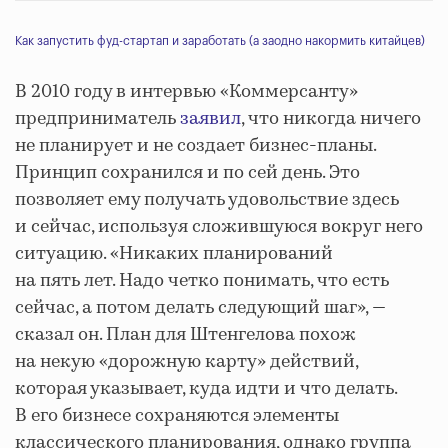
Как запустить фуд-стартап и заработать (а заодно накормить китайцев)
В 2010 году в интервью «Коммерсанту»
предприниматель
заявил
, что никогда ничего
не планирует и не создает бизнес-планы.
Принцип сохранился и по сей день. Это
позволяет ему получать удовольствие здесь
и сейчас, используя сложившуюся вокруг него
ситуацию. «Никаких планирований
на пять лет. Надо четко понимать, что есть
сейчас, а потом делать следующий шаг», —
сказал он. План для Штенгелова похож
на некую «дорожную карту» действий,
которая указывает, куда идти и что делать.
В его бизнесе сохраняются элементы
классического планирования, однако группа