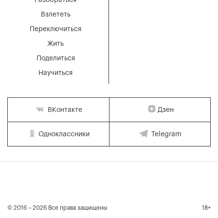
Разобраться
Взлететь
Переключиться
Жить
Поделиться
Научиться
Дзен
ВКонтакте
Одноклассники
Telegram
© 2016 – 2026 Все права защищены
18+