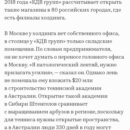
2018 года «КДВ групп» рассчитывает открыть
такие магазины в 80 российских городах, где
есть филиалы холдинга.
В Москве у холдинга нет собственного офиса,
в столице у «КДВ групп» только складские
помещения. По словам предпринимателя,
он не хочет думать о переносе головного офиса
в Москву. «Я патологический лентяй, нужно
прилагать усилия», — сказал он. Однако лень
не помешала ему вложить $20 млн
в строительство теннисной академии
в Австралии. Открытие такой академии
в Сибири Штенгелов сравнивает
с выращиванием арбузов в регионе, поскольку
для тенниса нужны открытые пространства,
а в Австралии люди 330 дней в году могут