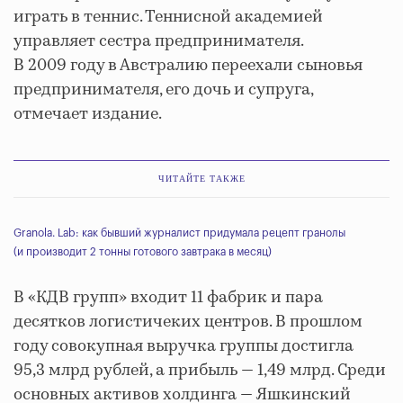
играть в теннис. Теннисной академией
управляет сестра предпринимателя.
В 2009 году в Австралию переехали сыновья
предпринимателя, его дочь и супруга,
отмечает издание.
ЧИТАЙТЕ ТАКЖЕ
Granola. Lab: как бывший журналист придумала рецепт гранолы
(и производит 2 тонны готового завтрака в месяц)
В «КДВ групп» входит 11 фабрик и пара
десятков логистичеких центров. В прошлом
году совокупная выручка группы достигла
95,3 млрд рублей, а прибыль — 1,49 млрд. Среди
основных активов холдинга — Яшкинский