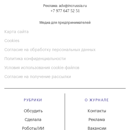
Реклама: adv@incrussia.ru
+7 977 647 52 51
Медиа для предпринимателей
Карта сайта
Cookies
Согласие на обработку персональных данных
Политика конфиденциальности
Условия использования cookie-файлов
Согласие на получение рассылки
РУБРИКИ
О ЖУРНАЛЕ
Обсудить
Контакты
Сделала
Реклама
Роботы/ИИ
Вакансии