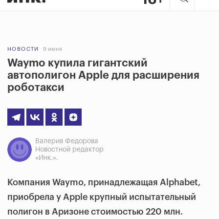
НОВОСТИ
9 июня
Waymo купила гигантский
автополигон Apple для расширения
роботакси
Валерия Федорова
Новостной редактор
«Инк.».
Компания Waymo, принадлежащая Alphabet,
приобрела у Apple крупный испытательный
полигон в Аризоне стоимостью 220 млн.