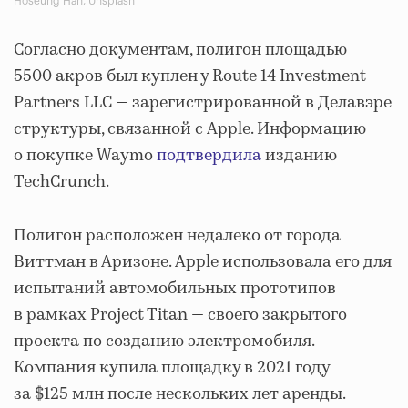
Hoseung Han, Unsplash
Согласно документам, полигон площадью
5500 акров был куплен у Route 14 Investment
Partners LLC — зарегистрированной в Делавэре
структуры, связанной с Apple. Информацию
о покупке Waymo
подтвердила
изданию
TechCrunch.
Полигон расположен недалеко от города
Виттман в Аризоне. Apple использовала его для
испытаний автомобильных прототипов
в рамках Project Titan — своего закрытого
проекта по созданию электромобиля.
Компания купила площадку в 2021 году
за $125 млн после нескольких лет аренды.