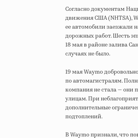
Согласно документам Нац
движения США (NHTSA), Wa
ее автомобили заезжали н
дорожных работ. Шесть эп
18 мая в районе залива С
случаях не было.
19 мая Waymo добровольно
по автомагистралям. Пол
компания не стала — они
улицам. При неблагоприя
дополнительные ограничен
подтоплений.
В Waymo признали, что по