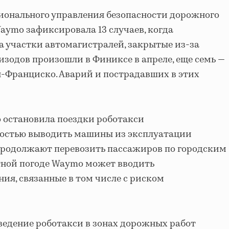
ионального управления безопасности дорожного
ymo зафиксировала 13 случаев, когда
а участки автомагистралей, закрытые из-за
изодов произошли в Финиксе в апреле, еще семь —
ан-Франциско. Аварий и пострадавших в этих
 остановила поездки роботакси
ностью выводить машины из эксплуатации
 продолжают перевозить пассажиров по городским
тной погоде Waymo может вводить
ия, связанные в том числе с риском
ведение роботакси в зонах дорожных работ