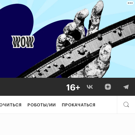
ЮЧИТЬСЯ
РОБОТЫ/ИИ
ПРОКАЧАТЬСЯ