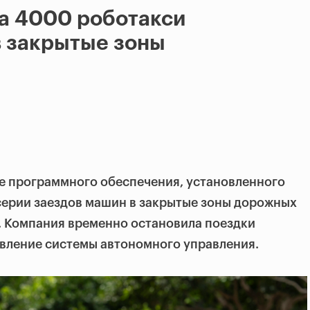
а 4000 роботакси
в закрытые зоны
е программного обеспечения, установленного
 серии заездов машин в закрытые зоны дорожных
. Компания временно остановила поездки
овление системы автономного управления.