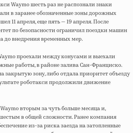
акси Waymo шесть раз не распознали знаки
хали в заранее обозначенные зоны дорожных
ел 11 апреля, еще пять — 19 апреля. После
итет по безопасности ограничил поездки машин
а до внедрения временных мер.
 Waymo проехали между конусами и выехали
ожные работы, в районе залива Сан-Франциско.
ла закрытую зону, либо отдала приоритет объезду
зультате роботакси продолжили движение
Waymo вторым за чуть больше месяца и,
 шестым в общей сложности. Ранее компания
еспечение из-за риска заезда на затопленные