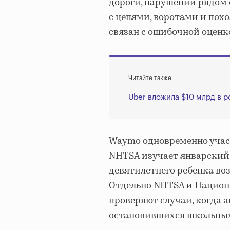
дороги, нарушений рядом
с цепями, воротами и пох
связан с ошибочной оцен
Читайте также
Uber вложила $10 млрд в 
Waymo одновременно участ
NHTSA изучает январский 
девятилетнего ребенка во
Отдельно NHTSA и Национа
проверяют случаи, когда
остановившихся школьных