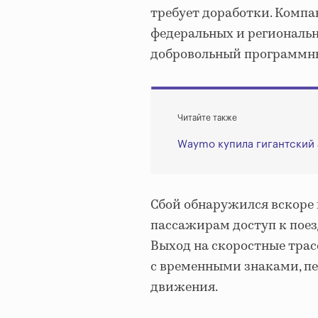
требует доработки. Компа
федеральных и региональн
добровольный программны
Читайте также
Waymo купила гигантский 
Сбой обнаружился вскоре
пассажирам доступ к поез
Выход на скоростные трас
с временными знаками, п
движения.