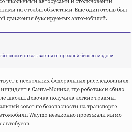
 со школьными автобусами и столкновений
ожими на столбы объектами. Еще один отзыв был
кой движения буксируемых автомобилей.
роботакси и отказывается от прежней бизнес-модели
вует в нескольких федеральных расследованиях.
инцидент в Санта-Монике, где роботакси сбило
зле школы. Девочка получила легкие травмы.
льный совет по безопасности на транспорте
 автомобили Waymo незаконно проезжали мимо
 автобусов.