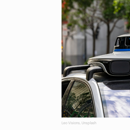
Leo Visions, Unsplash