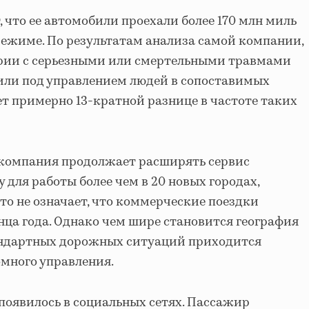
 что ее автомобили проехали более 170 млн миль
ежиме. По результатам анализа самой компании,
арии с серьезными или смертельными травмами
или под управлением людей в сопоставимых
ет примерно 13-кратной разнице в частоте таких
компания продолжает расширять сервис
у для работы более чем в 20 новых городах,
то не означает, что коммерческие поездки
онца года. Однако чем шире становится география
тандартных дорожных ситуаций приходится
много управления.
 появилось в социальных сетях. Пассажир