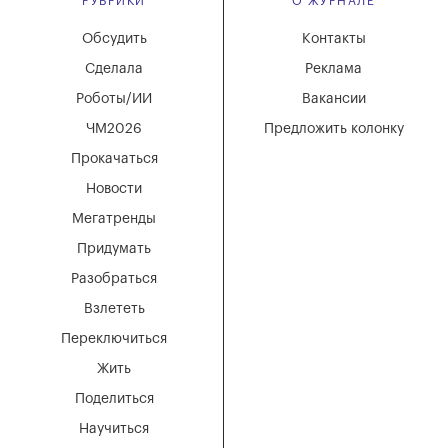
РУБРИКИ
О ЖУРНАЛЕ
Обсудить
Контакты
Сделала
Реклама
Роботы/ИИ
Вакансии
ЧМ2026
Предложить колонку
Прокачаться
Новости
Мегатренды
Придумать
Разобраться
Взлететь
Переключиться
Жить
Поделиться
Научиться