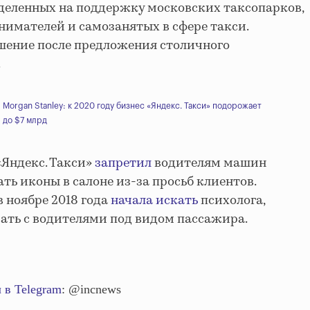
деленных на поддержку московских таксопарков,
имателей и самозанятых в сфере такси.
шение после предложения столичного
.
Morgan Stanley: к 2020 году бизнес «Яндекс. Такси» подорожает
до $7 млрд
«Яндекс. Такси»
запретил
водителям машин
ть иконы в салоне из-за просьб клиентов.
 ноябре 2018 года
начала искать
психолога,
ать с водителями под видом пассажира.
 в Telegram
: @incnews