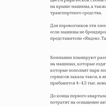
цветографической схемы с
на крыше машины, а также
транспортного средства.
Для перевозчиков эти эле
если машины не брендиро
представители «Яндекс. Т
Компании планируют раз
на машинах, которые ездят
которые пополнят парк мо
сервисов заказа такси, в 
прибавится 4–4,5 тыс. но
До конца первого квартала
потратят на оснащение ав