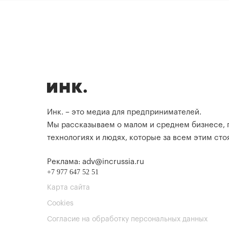
Инк. – это медиа для предпринимателей.
Мы рассказываем о малом и среднем бизнесе,
технологиях и людях, которые за всем этим стоя
Реклама: adv@incrussia.ru
+7 977 647 52 51
Карта сайта
Cookies
Согласие на обработку персональных данных