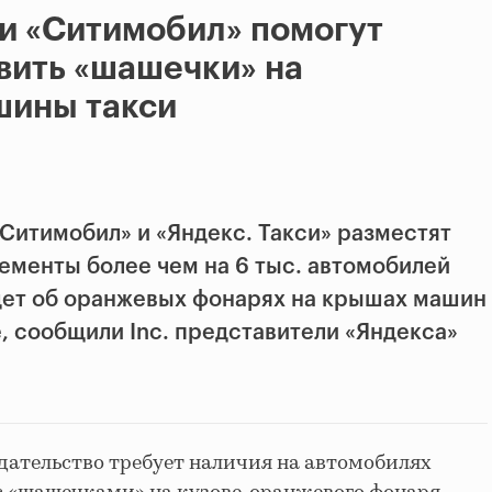
 и «Ситимобил» помогут
вить «шашечки» на
шины такси
«Ситимобил» и «Яндекс. Такси» разместят
менты более чем на 6 тыс. автомобилей
идет об оранжевых фонарях на крышах машин
, сообщили Inc. представители «Яндекса»
дательство требует наличия на автомобилях