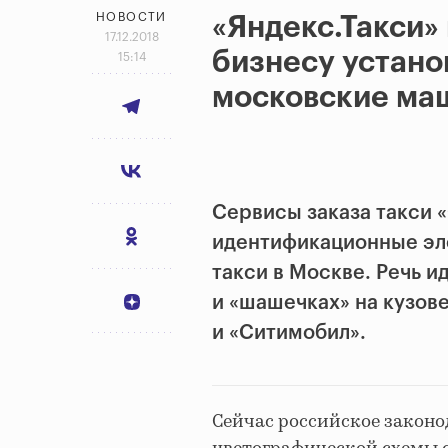
НОВОСТИ
«Яндекс.Такси»
17.12.2018
бизнесу устано
15:14
московские ма
Сервисы заказа такси 
идентификационные эле
такси в Москве. Речь 
и «шашечках» на кузове
и «Ситимобил».
Сейчас российское законо