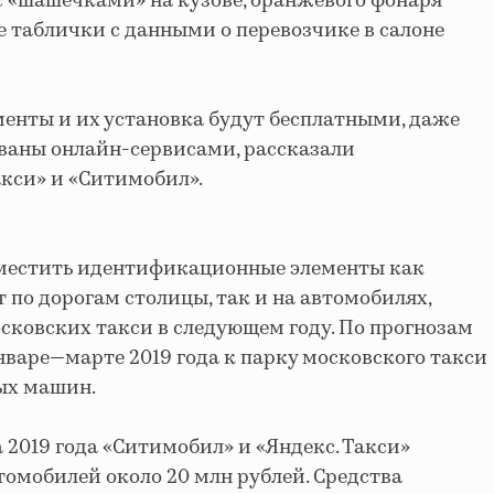
 «шашечками» на кузове, оранжевого фонаря
 таблички с данными о перевозчике в салоне
менты и их установка будут бесплатными, даже
ваны онлайн-сервисами, рассказали
акси» и «Ситимобил».
местить идентификационные элементы как
 по дорогам столицы, так и на автомобилях,
сковских такси в следующем году. По прогнозам
январе—марте 2019 года к парку московского такси
вых машин.
 2019 года «Ситимобил» и «Яндекс. Такси»
томобилей около 20 млн рублей. Средства