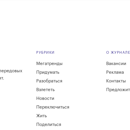
РУБРИКИ
О ЖУРНАЛ
Мегатренды
Вакансии
 передовых
Придумать
Реклама
т.
Разобраться
Контакты
Взлететь
Предложит
Новости
Переключиться
Жить
Поделиться