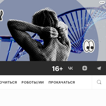
ЮЧИТЬСЯ
РОБОТЫ/ИИ
ПРОКАЧАТЬСЯ