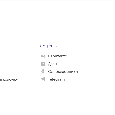
Е
СОЦСЕТИ
ВКонтакте
Дзен
Одноклассники
ь колонку
Telegram