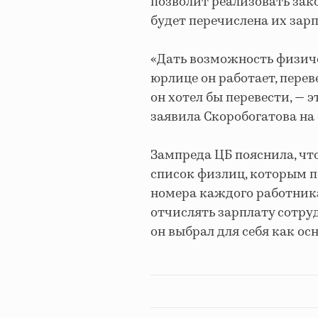
позволит реализовать зак
будет перечислена их зарп
«Дать возможность физиче
юрлице он работает, перев
он хотел бы перевести, — 
заявила Скоробогатова на
Зампреда ЦБ пояснила, чт
список физлиц, которым п
номера каждого работника
отчислять зарплату сотруд
он выбрал для себя как ос