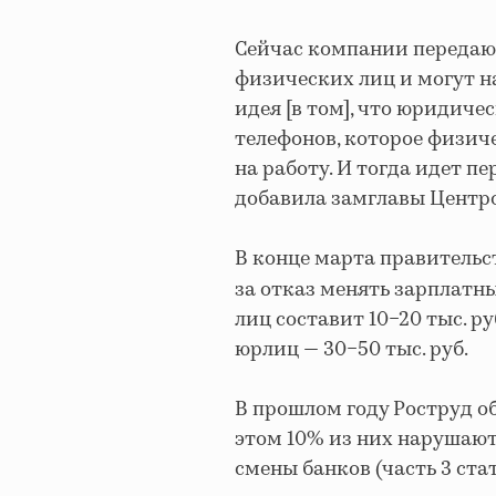
Сейчас компании передают
физических лиц и могут н
идея [в том], что юридиче
телефонов, которое физич
на работу. И тогда идет п
добавила замглавы Центр
В конце марта правитель
за отказ менять зарплатн
лиц составит 10−20 тыс. руб
юрлиц — 30−50 тыс. руб.
В прошлом году Роструд о
этом 10% из них нарушают
смены банков (часть 3 стат