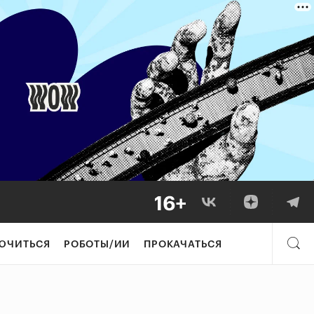
ЮЧИТЬСЯ
РОБОТЫ/ИИ
ПРОКАЧАТЬСЯ