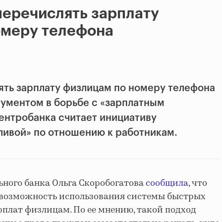
перечислять зарплату
омеру телефона
ть зарплату физлицам по номеру телефона
рументом в борьбе с «зарплатным
ентробанка считает инициативу
ливой» по отношению к работникам.
ного банка Ольга Скоробогатова
сообщила
, что
 возможность использования системы быстрых
плат​ физлицам. По ее мнению, такой подход