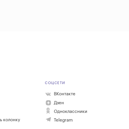
Е
СОЦСЕТИ
ВКонтакте
Дзен
Одноклассники
ь колонку
Telegram