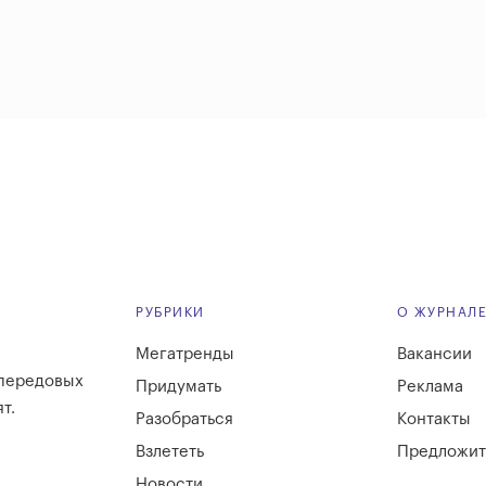
РУБРИКИ
О ЖУРНАЛ
Мегатренды
Вакансии
 передовых
Придумать
Реклама
т.
Разобраться
Контакты
Взлететь
Предложит
Новости