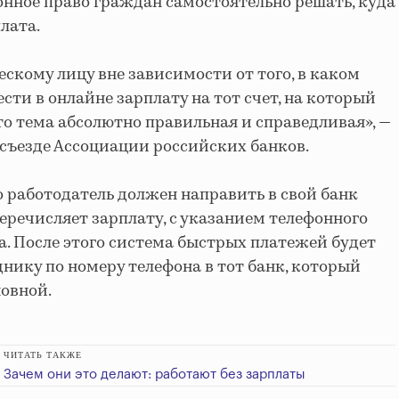
онное право граждан самостоятельно решать, куда
лата.
скому лицу вне зависимости от того, в каком
ести в онлайне зарплату на тот счет, на который
это тема абсолютно правильная и справедливая», —
 съезде Ассоциации российских банков.
о работодатель должен направить в свой банк
еречисляет зарплату, с указанием телефонного
. После этого система быстрых платежей будет
нику по номеру телефона в тот банк, который
новной.
ЧИТАТЬ ТАКЖЕ
Зачем они это делают: работают без зарплаты