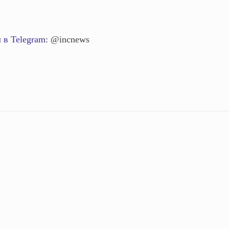
 в Telegram
: @incnews