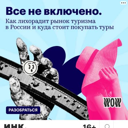
Как начать кайфовать от то