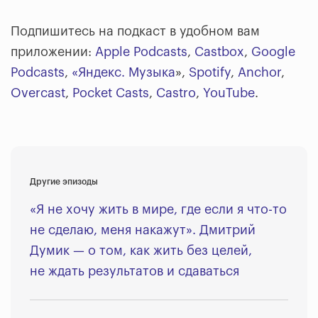
Подпишитесь на подкаст в удобном вам
приложении:
Apple Podcasts
,
Castbox
,
Google
Podcasts
,
«Яндекс. Музыка
»,
Spotify
,
Anchor
,
Overcast
,
Pocket Casts
,
Castro
,
YouTube
.
Другие эпизоды
«Я не хочу жить в мире, где если я что-то
не сделаю, меня накажут». Дмитрий
Думик — о том, как жить без целей,
не ждать результатов и сдаваться