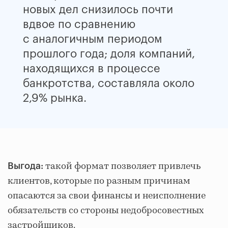
новых дел снизилось почти
вдвое по сравнению
с аналогичным периодом
прошлого года; доля компаний,
находящихся в процессе
банкротства, составляла около
2,9% рынка.
такой формат позволяет привлечь
Выгода:
клиентов, которые по разным причинам
опасаются за свои финансы и неисполнение
обязательств со стороны недобросовестных
застройщиков.