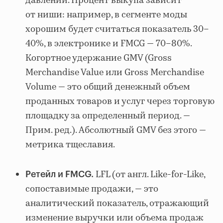
давлении. Процент выкупа зависит
от ниши: например, в сегменте моды
хорошим будет считаться показатель 30–
40%, в электронике и FMCG — 70–80%.
Когортное удержание GMV (Gross
Merchandise Value или Gross Merchandise
Volume — это общий денежный объем
проданных товаров и услуг через торговую
площадку за определенный период. —
Прим. ред.). Абсолютный GMV без этого —
метрика тщеславия.
LFL (от англ. Like-for-Like,
Ретейл и FMCG.
сопоставимые продажи, — это
аналитический показатель, отражающий
изменение выручки или объема продаж