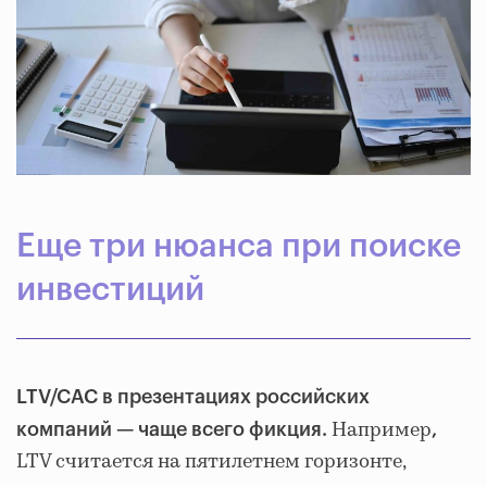
Еще три нюанса при поиске
инвестиций
LTV/CAC в презентациях российских
Например
компаний — чаще всего фикция.
,
LTV считается на пятилетнем горизонте,