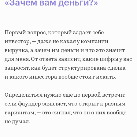
«Зачем вам деньги?»
Первый вопрос, который задает себе
инвестор, — даже не какая у компании
выручка, а зачем им деньги и что это значит
для меня. От ответа зависит, какие цифры у вас
запросят, как будет структурирована сделка
и какого инвестора вообще стоит искать.
Определиться нужно еще до первой встречи:
если фаундер заявляет, что открыт к разным
вариантам, — это сигнал, что он о них вообще
не думал.