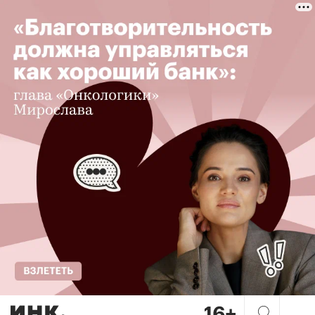
«Вашу сделку убьет не партн