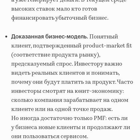
а уже генерирует деньги. В текущей среде
высоких ставок мало кто готов
финансировать убыточный бизнес.
Понятный
Доказанная бизнес-модель.
клиент, подтвержденный product-market fit
(соответствие продукта рынку),
предсказуемый спрос. Инвестору важно
видеть реальных клиентов и понимать,
почему они будут платить за продукт. Часто
инвесторы смотрят на юнит-экономику:
сколько компания зарабатывает на одном
клиенте или на одной точке продаж.
Но иногда достаточно только PMF: есть ли
у бизнеса новые клиенты и продолжают ли
они пользоваться сервисом.