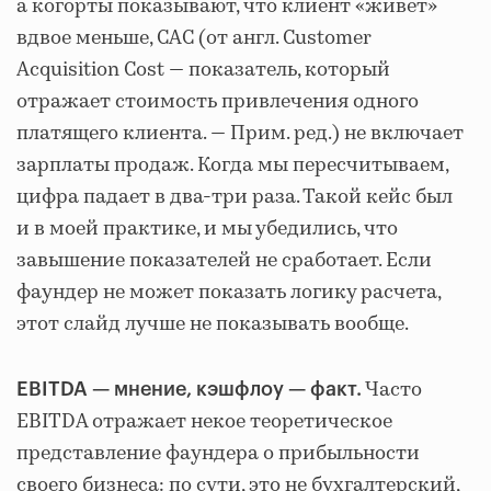
а когорты показывают, что клиент «живет»
вдвое меньше, CAC (от англ. Customer
Acquisition Cost — показатель, который
отражает стоимость привлечения одного
платящего клиента. — Прим. ред.) не включает
зарплаты продаж. Когда мы пересчитываем,
цифра падает в два-три раза. Такой кейс был
и в моей практике, и мы убедились, что
завышение показателей не сработает. Если
фаундер не может показать логику расчета,
этот слайд лучше не показывать вообще.
Часто
EBITDA — мнение, кэшфлоу — факт.
EBITDA отражает некое теоретическое
представление фаундера о прибыльности
своего бизнеса: по сути, это не бухгалтерский,