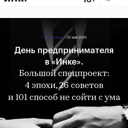
Спецпроекты
• 25 мая 2026
День предпринимателя
в «Инке».
Большой спецпроект:
4 эпохи, 26 советов
и 101 способ не сойти с ума