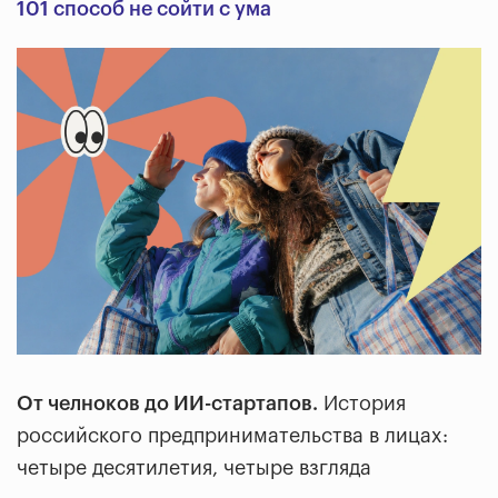
101 способ не сойти с ума
От челноков до ИИ-стартапов.
История
российского предпринимательства в лицах:
четыре десятилетия, четыре взгляда