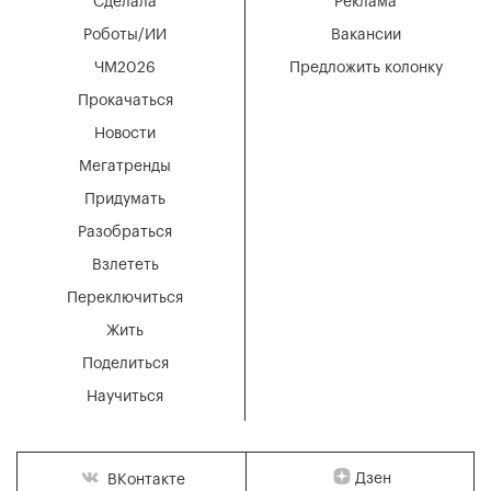
Сделала
Реклама
Роботы/ИИ
Вакансии
ЧМ2026
Предложить колонку
Прокачаться
Новости
Мегатренды
Придумать
Разобраться
Взлететь
Переключиться
Жить
Поделиться
Научиться
Дзен
ВКонтакте