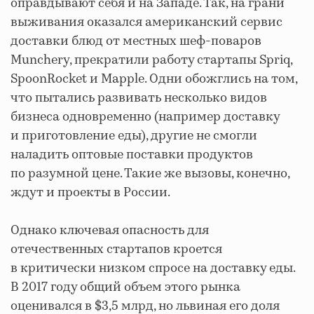
оправдывают себя и на Западе. Так, на грани
выживания оказался американский сервис
доставки блюд от местных шеф-поваров
Munchery, прекратили работу стартапы Spriq,
SpoonRocket и Mapple. Одни обожглись на том,
что пытались развивать несколько видов
бизнеса одновременно (например доставку
и приготовление еды), другие не смогли
наладить оптовые поставки продуктов
по разумной цене. Такие же вызовы, конечно,
ждут и проекты в России.
Однако ключевая опасность для
отечественных стартапов кроется
в критически низком спросе на доставку еды.
В 2017 году общий объем этого рынка
оценивался в $3,5 млрд, но львиная его доля