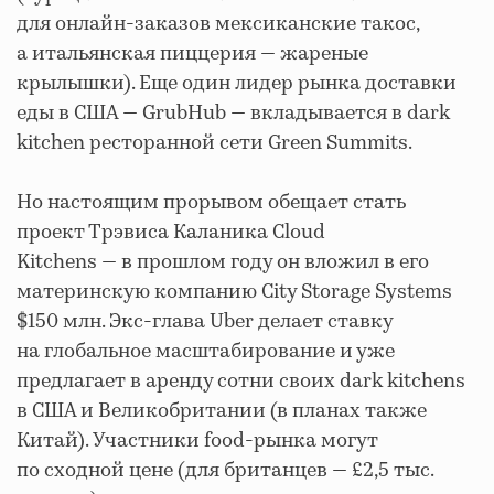
для онлайн-заказов мексиканские такос,
а итальянская пиццерия — жареные
крылышки). Еще один лидер рынка доставки
еды в США — GrubHub — вкладывается в dark
kitchen ресторанной сети Green Summits.
Но настоящим прорывом обещает стать
проект Трэвиса Каланика Cloud
Kitchens — в прошлом году он вложил в его
материнскую компанию City Storage Systems
$150 млн. Экс-глава Uber делает ставку
на глобальное масштабирование и уже
предлагает в аренду сотни своих dark kitchens
в США и Великобритании (в планах также
Китай). Участники food-рынка могут
по сходной цене (для британцев — £2,5 тыс.