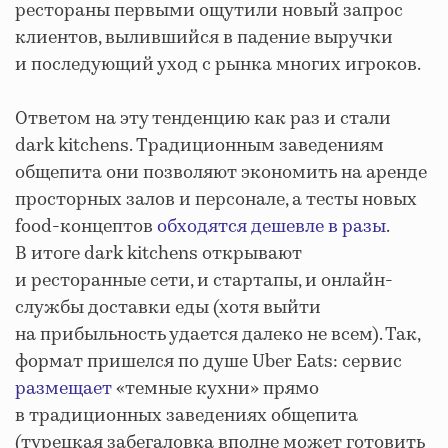
рестораны первыми ощутили новый запрос
клиентов, вылившийся в падение выручки
и последующий уход с рынка многих игроков.
Ответом на эту тенденцию как раз и стали
dark kitchens. Традиционным заведениям
общепита они позволяют экономить на аренде
просторных залов и персонале, а тесты новых
food-концептов
обходятся дешевле в разы
.
В итоге dark kitchens открывают
и ресторанные сети, и стартапы, и онлайн-
службы доставки еды (хотя выйти
на прибыльность удается далеко не всем). Так,
формат пришелся по душе Uber Eats: сервис
размещает
«темные кухни» прямо
в традиционных заведениях общепита
(турецкая забегаловка вполне может готовить