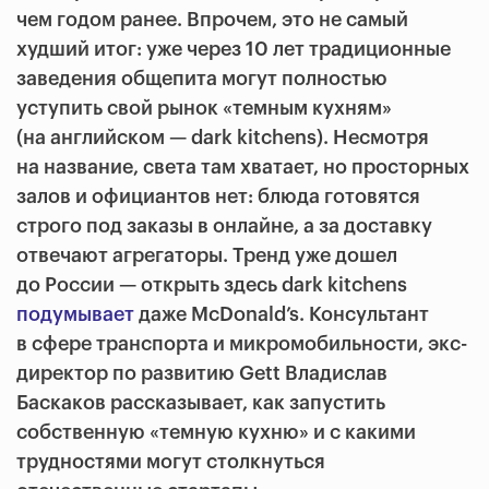
чем годом ранее. Впрочем, это не самый
худший итог: уже через 10 лет традиционные
заведения общепита могут полностью
уступить свой рынок «темным кухням»
(на английском — dark kitchens). Несмотря
на название, света там хватает, но просторных
залов и официантов нет: блюда готовятся
строго под заказы в онлайне, а за доставку
отвечают агрегаторы. Тренд уже дошел
до России — открыть здесь dark kitchens
подумывает
даже McDonald’s. Консультант
в сфере транспорта и микромобильности, экс-
директор по развитию Gett Владислав
Баскаков рассказывает, как запустить
собственную «темную кухню» и с какими
трудностями могут столкнуться