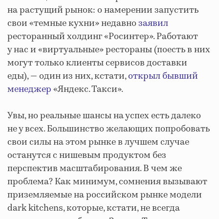
на растущий рынок: о намерении запустить
свои «темные кухни» недавно
заявил
ресторанный холдинг «Росинтер». Работают
у нас и «виртуальные» рестораны (поесть в них
могут только клиенты сервисов доставки
еды), — один из них, кстати,
открыл
бывший
менеджер
«Яндекс. Такси».
Увы, но реальные шансы на успех есть далеко
не у всех. Большинство желающих попробовать
свои силы на этом рынке в лучшем случае
останутся с нишевым продуктом без
перспектив масштабирования. В чем же
проблема? Как минимум, сомнения вызывают
приземляемые на российском рынке модели
dark kitchens, которые, кстати, не всегда