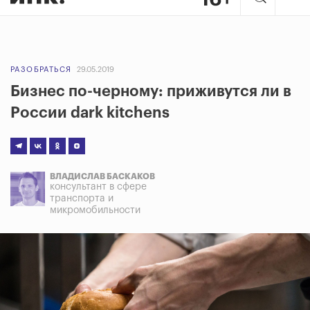
РАЗОБРАТЬСЯ
29.05.2019
Бизнес по-черному: приживутся ли в
России dark kitchens
ВЛАДИСЛАВ БАСКАКОВ
консультант в сфере
транспорта и
микромобильности