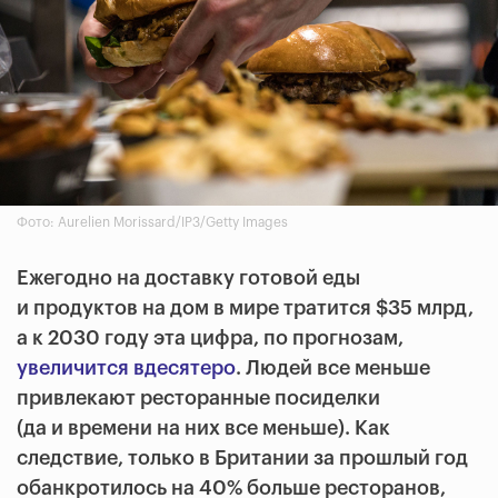
Фото: Aurelien Morissard/IP3/Getty Images
Ежегодно на доставку готовой еды
и продуктов на дом в мире тратится $35 млрд,
а к 2030 году эта цифра, по прогнозам,
увеличится вдесятеро
. Людей все меньше
привлекают ресторанные посиделки
(да и времени на них все меньше). Как
следствие, только в Британии за прошлый год
обанкротилось на 40% больше ресторанов,