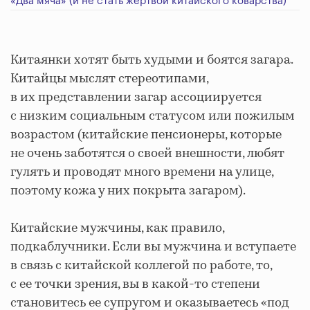
«Два мяча» (и не стать жертвой китайского коварства)
Китаянки хотят быть худыми и боятся загара.
Китайцы мыслят стереотипами,
в их представлении загар ассоциируется
с низким социальным статусом или пожилым
возрастом (китайские пенсионеры, которые
не очень заботятся о своей внешности, любят
гулять и проводят много времени на улице,
поэтому кожа у них покрыта загаром).
Китайские мужчины, как правило,
подкаблучники. Если вы мужчина и вступаете
в связь с китайской коллегой по работе, то,
с ее точки зрения, вы в какой-то степени
становитесь ее супругом и оказываетесь «под