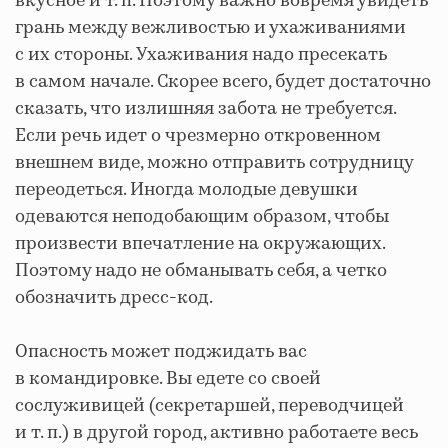
вкусное и т. п. Поэтому важно вовремя увидеть
грань между вежливостью и ухаживаниями
с их стороны. Ухаживания надо пресекать
в самом начале. Скорее всего, будет достаточно
сказать, что излишняя забота не требуется.
Если речь идет о чрезмерно откровенном
внешнем виде, можно отправить сотрудницу
переодеться. Иногда молодые девушки
одеваются неподобающим образом, чтобы
произвести впечатление на окружающих.
Поэтому надо не обманывать себя, а четко
обозначить дресс-код.
Опасность может поджидать вас
в командировке. Вы едете со своей
сослуживицей (секретаршей, переводчицей
и т. п.) в другой город, активно работаете весь