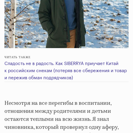
ЧИТАТЬ ТАКЖЕ
Сладость не в радость. Как SIBERRYA приучает Китай
к российским снекам (потеряв все сбережения и товар
и пережив обман подрядчиков)
Несмотря на все перегибы в воспитании,
отношения между родителями и детьми
остаются теплыми на всю жизнь. Я знал
чиновника, который провернул одну аферу,