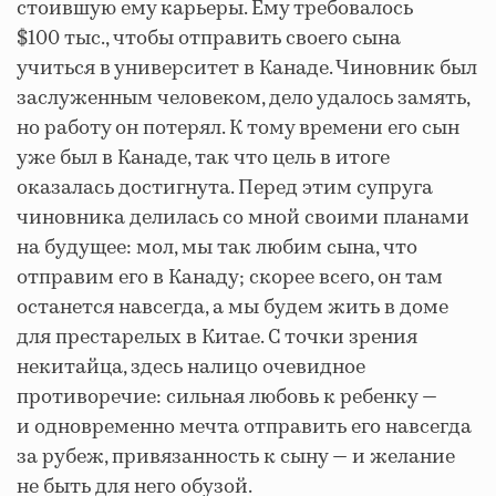
стоившую ему карьеры. Ему требовалось
$100 тыс., чтобы отправить своего сына
учиться в университет в Канаде. Чиновник был
заслуженным человеком, дело удалось замять,
но работу он потерял. К тому времени его сын
уже был в Канаде, так что цель в итоге
оказалась достигнута. Перед этим супруга
чиновника делилась со мной своими планами
на будущее: мол, мы так любим сына, что
отправим его в Канаду; скорее всего, он там
останется навсегда, а мы будем жить в доме
для престарелых в Китае. С точки зрения
некитайца, здесь налицо очевидное
противоречие: сильная любовь к ребенку —
и одновременно мечта отправить его навсегда
за рубеж, привязанность к сыну — и желание
не быть для него обузой.