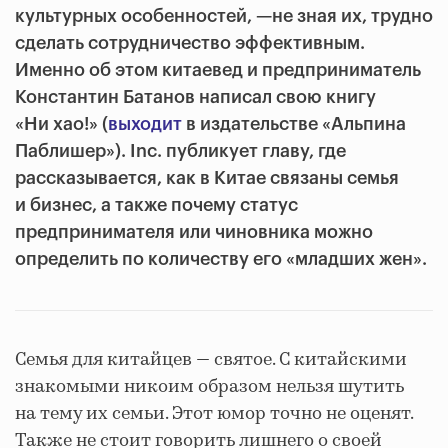
культурных особенностей, —не зная их, трудно
сделать сотрудничество эффективным.
Именно об этом китаевед и предприниматель
Константин Батанов написал свою книгу
«Ни хао!» (
выходит
в издательстве «Альпина
Паблишер»). Inc. публикует главу, где
рассказывается, как в Китае связаны семья
и бизнес, а также почему статус
предпринимателя или чиновника можно
определить по количеству его «младших жен».
Семья для китайцев — святое. С китайскими
знакомыми никоим образом нельзя шутить
на тему их семьи. Этот юмор точно не оценят.
Также не стоит говорить лишнего о своей