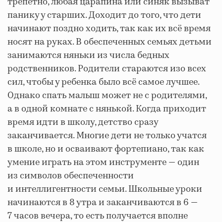
трепетно, любая царапина или синяк вызыват
панику у старших. Доходит до того, что дети
начинают поздно ходить, так как их всё время
носят на руках. В обеспеченных семьях детьми
занимаются няньки из числа бедных
родственников. Родители стараются изо всех
сил, чтобы у ребенка было всё самое лучшее.
Однако спать малыш может не с родителями,
а в одной комнате с нянькой. Когда приходит
время идти в школу, детство сразу
заканчивается. Многие дети не только учатся
в школе, но и осваивают фортепиано, так как
умение играть на этом инструменте — один
из символов обеспеченности
и интеллигентности семьи. Школьные уроки
начинаются в 8 утра и заканчиваются в 6 —
7 часов вечера, то есть получается вполне