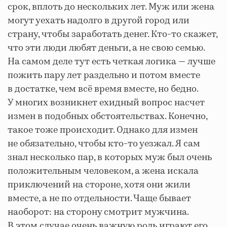
срок, вплоть до нескольких лет. Муж или жена
могут уехать надолго в другой город или
страну, чтобы заработать денег. Кто-то скажет,
что эти люди любят деньги, а не свою семью.
На самом деле тут есть четкая логика — лучше
пожить пару лет раздельно и потом вместе
в достатке, чем всё время вместе, но бедно.
У многих возникнет ехидный вопрос насчет
измен в подобных обстоятельствах. Конечно,
такое тоже происходит. Однако для измен
не обязательно, чтобы кто-то уезжал. Я сам
знал несколько пар, в которых муж был очень
положительным человеком, а жена искала
приключений на стороне, хотя они жили
вместе, а не по отдельности. Чаще бывает
наоборот: на сторону смотрит мужчина.
В этом случае очень важную роль играют его