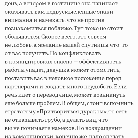
день, а вечером в гостинице она начинает
оказывать вам недвусмысленные знаки
внимания и намекать, что не против
познакомиться поближе. Тут тоже не стоит
обольщаться. Скорее всего, это совсем
не любовь, а желание вашей спутницы что-то
от вас получить. Но конфликтовать
в командировках опасно — эффективность
работы упадет, девушка может отомстить,
поставить вас в неловкое положение перед
партнерами и создать много неудобств. Если
речь идет о переводчице, может возникнуть
еще больше проблем. В общем, стоит вспомнить
стратагему «Притвориться дураком», то есть
не отказывать грубо, а делать вид, что
вы не понимаете намеков. По возвращении
из командировки, конечно же, надо сделать