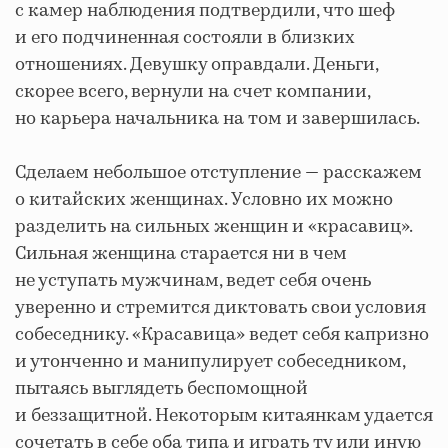
с камер наблюдения подтвердили, что шеф
и его подчиненная состояли в близких
отношениях. Девушку оправдали. Деньги,
скорее всего, вернули на счет компании,
но карьера начальника на том и завершилась.
Сделаем небольшое отступление — расскажем
о китайских женщинах. Условно их можно
разделить на сильных женщин и «красавиц».
Сильная женщина старается ни в чем
не уступать мужчинам, ведет себя очень
уверенно и стремится диктовать свои условия
собеседнику. «Красавица» ведет себя капризно
и утонченно и манипулирует собеседником,
пытаясь выглядеть беспомощной
и беззащитной. Некоторым китаянкам удается
сочетать в себе оба типа и играть ту или иную