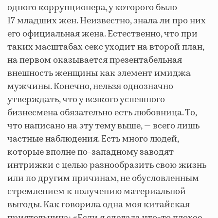
одного коррупционера, у которого было
17 младших жен. Неизвестно, знала ли про них
его официальная жена. Естественно, что при
таких масштабах секс уходит на второй план,
на первом оказывается презентабельная
внешность женщины как элемент имиджа
мужчины. Конечно, нельзя однозначно
утверждать, что у всякого успешного
бизнесмена обязательно есть любовница. То,
что написано на эту тему выше, — всего лишь
частные наблюдения. Есть много людей,
которые вполне по-западному заводят
интрижки с целью разнообразить свою жизнь
или по другим причинам, не обусловленным
стремлением к получению материальной
выгоды. Как говорила одна моя китайская
приятельница: «Если я сделала что-то плохое