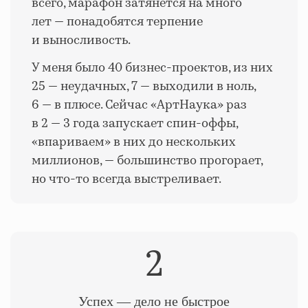
всего, марафон затянется на много
лет — понадобятся терпение
и выносливость.
У меня было 40 бизнес-проектов, из них
25 — неудачных, 7 — выходили в ноль,
6 — в плюсе. Сейчас «АртНаука» раз
в 2 — 3 года запускает спин-оффы,
«впариваем» в них до нескольких
миллионов, — большинство прогорает,
но что-то всегда выстреливает.
2
Успех — дело не быстрое