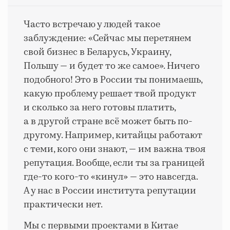
Часто встречаю у людей такое
заблуждение: «Сейчас мы перетянем
свой бизнес в Беларусь, Украину,
Польшу — и будет то же самое». Ничего
подобного! Это в России ты понимаешь,
какую проблему решает твой продукт
и сколько за него готовы платить,
а в другой стране всё может быть по-
другому. Например, китайцы работают
с теми, кого они знают, — им важна твоя
репутация. Вообще, если ты за границей
где-то кого-то «кинул» — это навсегда.
А у нас в России института репутации
практически нет.
Мы с первыми проектами в Китае