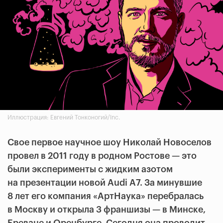
Иллюстрация: Евгений Тонконогий/Inc.
Свое первое научное шоу Николай Новоселов
провел в 2011 году в родном Ростове — это
были эксперименты с жидким азотом
на презентации новой Audi A7. За минувшие
8 лет его компания «АртНаука» перебралась
в Москву и открыла 3 франшизы — в Минске,