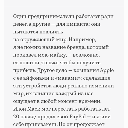
Одни предприниматели работают ради
денег, а другие — для импакта: они
пытаются повлиять
на окружающий мир. Например,
я не помню название бренда, который
произвел мою майку, — возможно,
ее пошили, только чтобы получить
прибыль. Другое дело — компания Apple
с ее айфонами и «маками»: сделавшие
эти устройства люди реально изменили
мир, их влияние каждый из нас
ощущает в любой момент времени.
Илон Маск мог перестать работать лет
20 назад: продал свой PayPal — и живи
себе припеваючи. Но он продолжает