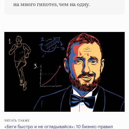
на много гипотез, чем на одну.
ЧИТАТЬ ТАКЖЕ
«Беги быстро и не оглядывайся»: 10 бизнес-правил