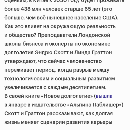
оценкам, в Китае к 2050 году будет проживать
более 438 млн человек старше 65 лет (это
больше, чем всё нынешнее население США).
Как это влияет на окружающую реальность
и общество? Преподаватели Лондонской
школы бизнеса и эксперты по экономике
долголетия Эндрю Скотт и Линда Граттон
утверждают, что сейчас человечество
переживает период, когда разрыв между
технологическим и социальным развитием
увеличивается с каждым десятилетием.
В своей книге «Новое долголетие» (
вышла
в январе в издательстве
«Альпина Паблишер»)
Скотт и Граттон рассказывают, как долгая
жизнь меняет сценарии развития карьеры