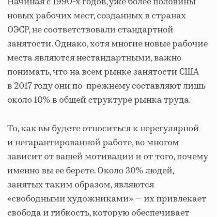
Начиная с 1990-х годов, уже более половины
новых рабочих мест, созданных в странах
ОЭСР, не соответствовали стандартной
занятости. Однако, хотя многие новые рабочие
места являются нестандартными, важно
понимать, что на всем рынке занятости США
в 2017 году они по-прежнему составляют лишь
около 10% в общей структуре рынка труда.
То, как вы будете относиться к нерегулярной
и негарантированной работе, во многом
зависит от вашей мотивации и от того, почему
именно вы ее берете. Около 30% людей,
занятых таким образом, являются
«свободными художниками» — их привлекает
свобода и гибкость, которую обеспечивает