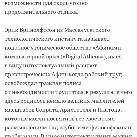
возможности для сколь угодно
продолжительного отдыха.
Эрик Бринолфссон из Массачусетского
технологического института называет
подобное утопическое общество «Афинами
компьютерной эры» («Digital Athens»), имея
в виду интеллектуальный расцвет
древнегреческих Афин, когда рабский труд
освобождал граждан полиса
от необходимости трудиться, в результате чего
здесь родилось немало великих мыслителей
масштабов Сократа, Аристотеля и Платона,
которые могли посвятить все свое время
размышлениям над глубокими философскими
проблемами. В мире интеллектуальных машин