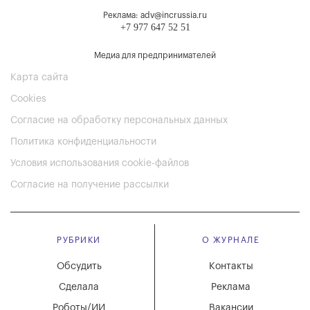
Реклама: adv@incrussia.ru
+7 977 647 52 51
Медиа для предпринимателей
Карта сайта
Cookies
Согласие на обработку персональных данных
Политика конфиденциальности
Условия использования cookie-файлов
Согласие на получение рассылки
РУБРИКИ
О ЖУРНАЛЕ
Обсудить
Контакты
Сделала
Реклама
Роботы/ИИ
Вакансии