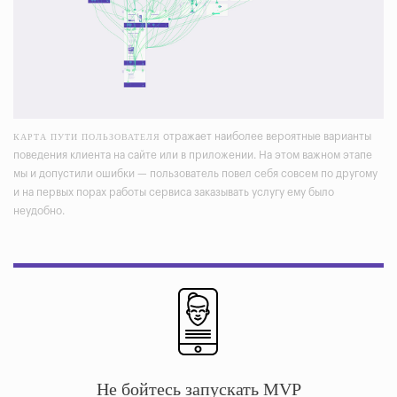
отражает наиболее вероятные варианты
КАРТА ПУТИ ПОЛЬЗОВАТЕЛЯ
поведения клиента на сайте или в приложении. На этом важном этапе
мы и допустили ошибки — пользователь повел себя совсем по другому
и на первых порах работы сервиса заказывать услугу ему было
неудобно.
Не бойтесь запускать MVP