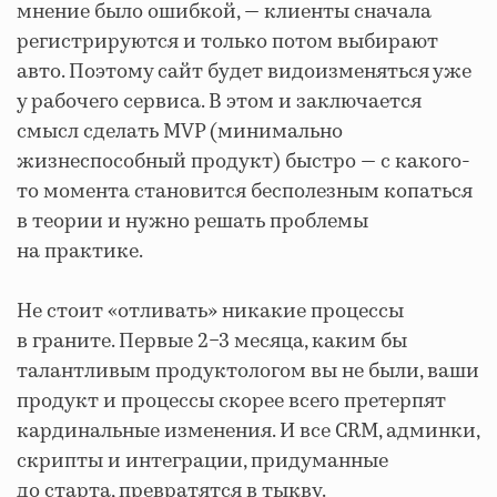
мнение было ошибкой, — клиенты сначала
регистрируются и только потом выбирают
авто. Поэтому сайт будет видоизменяться уже
у рабочего сервиса. В этом и заключается
смысл сделать MVP (минимально
жизнеспособный продукт) быстро — с какого-
то момента становится бесполезным копаться
в теории и нужно решать проблемы
на практике.
Не стоит «отливать» никакие процессы
в граните. Первые 2−3 месяца, каким бы
талантливым продуктологом вы не были, ваши
продукт и процессы скорее всего претерпят
кардинальные изменения. И все CRM, админки,
скрипты и интеграции, придуманные
до старта, превратятся в тыкву.