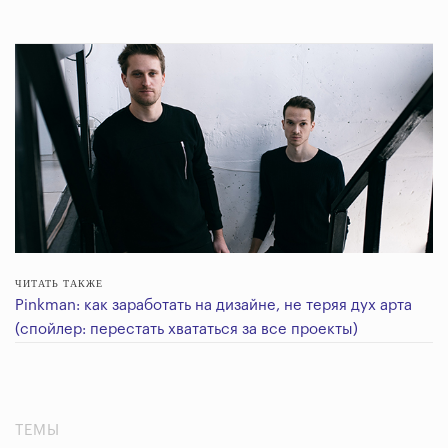
ЧИТАТЬ ТАКЖЕ
Pinkman: как заработать на дизайне, не теряя дух арта
(спойлер: перестать хвататься за все проекты)
ТЕМЫ