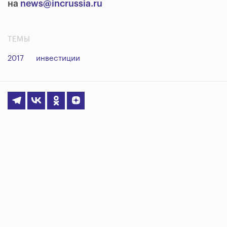
на
news@incrussia.ru
ТЕМЫ
2017
инвестиции