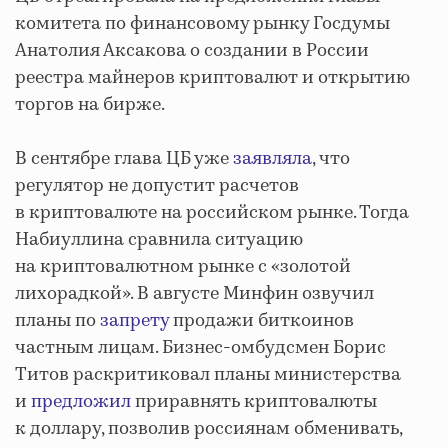
комитета по финансовому рынку Госдумы
Анатолия Аксакова о создании в России
реестра майнеров криптовалют и открытию
торгов на бирже.
В сентябре глава ЦБ уже
заявляла
, что
регулятор не допустит расчетов
в криптовалюте на российском рынке. Тогда
Набиуллина сравнила ситуацию
на криптовалютном рынке с «золотой
лихорадкой». В августе Минфин озвучил
планы по
запрету
продажи биткоинов
частным лицам. Бизнес-омбудсмен Борис
Титов раскритиковал планы министерства
и
предложил
приравнять криптовалюты
к доллару, позволив россиянам обменивать,