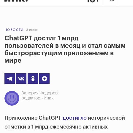
НОВОСТИ
3 июня
ChatGPT достиг 1 млрд
пользователей в месяц и стал самым
быстрорастущим приложением в
мире
Валерия Федорова
редактор «Инк».
Приложение ChatGPT
достигло
исторической
отметки в 1 млрд ежемесячно активных