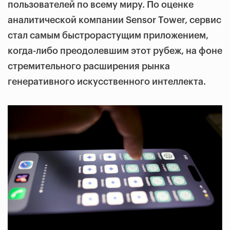
пользователей по всему миру. По оценке
аналитической компании Sensor Tower, сервис
стал самым быстрорастущим приложением,
когда-либо преодолевшим этот рубеж, на фоне
стремительного расширения рынка
генеративного искусственного интеллекта.