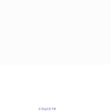
Е
СОЦСЕТИ