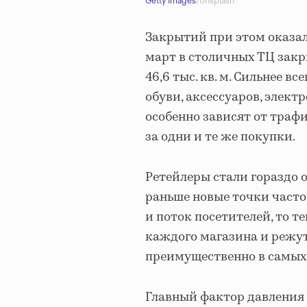
Getty Images
/Unsplash
Закрытий при этом оказал
март в столичных ТЦ зак
46,6 тыс. кв. м. Сильнее в
обуви, аксессуаров, элект
особенно зависят от траф
за одни и те же покупки.
Ретейлеры стали гораздо 
раньше новые точки часто
и поток посетителей, то т
каждого магазина и режу
преимущественно в самых
Главный фактор давления 