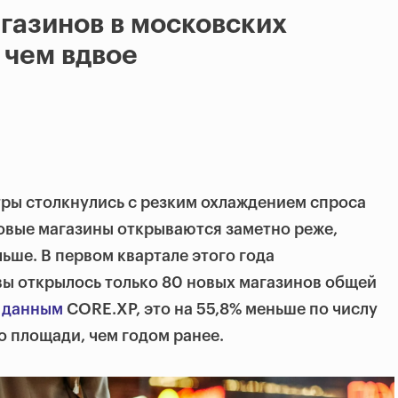
газинов в московских
 чем вдвое
ры столкнулись с резким охлаждением спроса
овые магазины открываются заметно реже,
ьше. В первом квартале этого года
вы открылось только 80 новых магазинов общей
о
данным
CORE.XP, это на 55,8% меньше по числу
о площади, чем годом ранее.