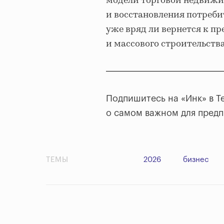
модели торговой недвижи
и восстановления потреб
уже вряд ли вернется к 
и массового строительств
Подпишитесь на «Инк» в T
о самом важном для пред
ТЕМЫ
2026
бизнес