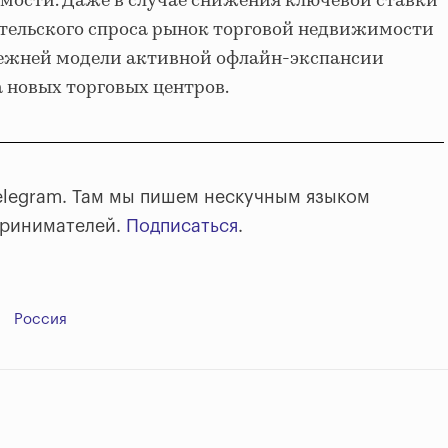
мости. Даже в случае снижения ключевой ставки
ительского спроса рынок торговой недвижимости
прежней модели активной офлайн-экспансии
а новых торговых центров.
elegram. Там мы пишем нескучным языком
принимателей.
Подписаться
.
Россия