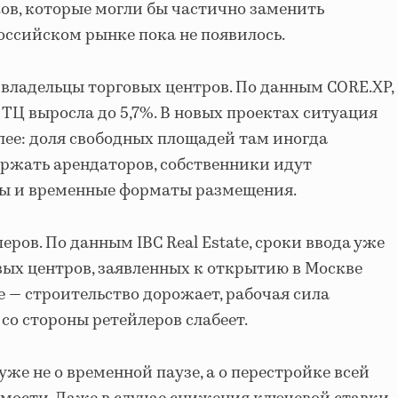
ов, которые могли бы частично заменить
российском рынке пока не появилось.
владельцы торговых центров. По данным CORE.XP,
 ТЦ выросла до 5,7%. В новых проектах ситуация
ее: доля свободных площадей там иногда
ржать арендаторов, собственники идут
ры и временные форматы размещения.
еров. По данным IBC Real Estate, сроки ввода уже
вых центров, заявленных к открытию в Москве
е — строительство дорожает, рабочая сила
 со стороны ретейлеров слабеет.
же не о временной паузе, а о перестройке всей