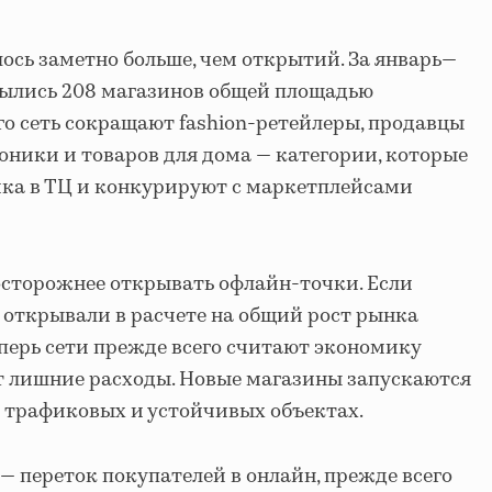
ось заметно больше, чем открытий. За январь—
рылись 208 магазинов общей площадью
сего сеть сокращают fashion-ретейлеры, продавцы
роники и товаров для дома — категории, которые
ика в ТЦ и конкурируют с маркетплейсами
осторожнее открывать офлайн-точки. Если
 открывали в расчете на общий рост рынка
еперь сети прежде всего считают экономику
т лишние расходы. Новые магазины запускаются
 трафиковых и устойчивых объектах.
— переток покупателей в онлайн, прежде всего