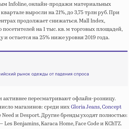
ым Infoline, онлайн-продажи материальных
квартале выросли на 21%, до 3,75 трлн руб. При
нтрах продолжает снижаться. Mall Index,
посетителей на 1 тыс. кв. м торговых площадей,
у и остается на 25% ниже уровня 2019 года.
сийский рынок одежды от падения спроса
и активнее пересматривают офлайн-розницу.
число магазинов: среди них
Gloria Jeans
,
Concept
 We Need и Desport. Другие бренды уходят полностью:
Les Benjamins, Karaca Home, Face Code и KChTZ.