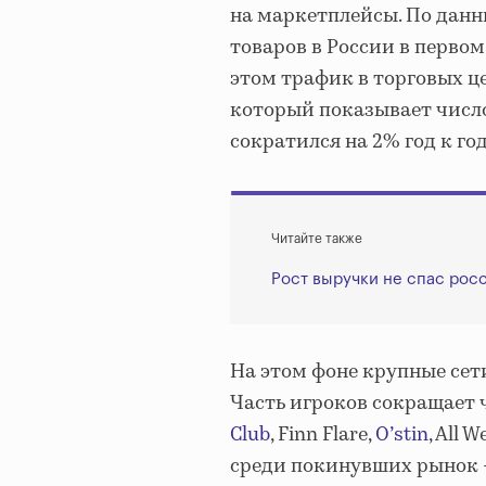
на маркетплейсы. По данн
товаров в России в первом 
этом трафик в торговых це
который показывает число 
сократился на 2% год к год
Читайте также
Рост выручки не спас рос
На этом фоне крупные сет
Часть игроков сокращает 
Club
, Finn Flare,
O’stin
, All
среди покинувших рынок — 