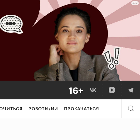
ЮЧИТЬСЯ
РОБОТЫ/ИИ
ПРОКАЧАТЬСЯ