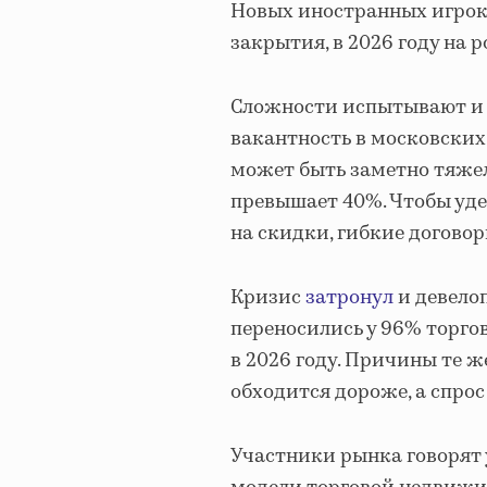
Новых иностранных игрок
закрытия, в 2026 году на 
Сложности испытывают и 
вакантность в московских
может быть заметно тяжел
превышает 40%. Чтобы уде
на скидки, гибкие догово
Кризис
затронул
и девелоп
переносились у 96% торго
в 2026 году. Причины те ж
обходится дороже, а спрос
Участники рынка говорят у