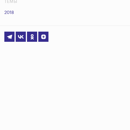
ТЕМЫ
2018