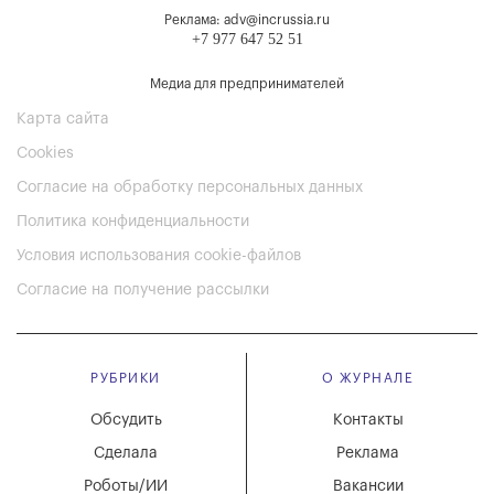
Реклама: adv@incrussia.ru
+7 977 647 52 51
Медиа для предпринимателей
Карта сайта
Cookies
Согласие на обработку персональных данных
Политика конфиденциальности
Условия использования cookie-файлов
Согласие на получение рассылки
РУБРИКИ
О ЖУРНАЛЕ
Обсудить
Контакты
Сделала
Реклама
Роботы/ИИ
Вакансии