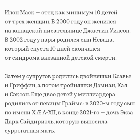
Илон Маск — отец как минимум 10 детей
от трех женщин. В 2000 году он женился
на канадской писательнице Джастин Уилсон.
В 2002 году у пары родился сын Невада,
который спустя 10 дней скончался
от синдрома внезапной детской смерти.
Затем у супругов родились двойняшки Ксавье
и Гриффин, а потом тройняшки Дэмиан, Кая
и Сэксон. Еще двое детей у миллиардера
родились от певицы Граймс: в 2020-м году сын
по имени X Æ A-XII, в конце 2021-го — дочь Экза
Дарк Сайдириэль, которую выносила
суррогатная мать.