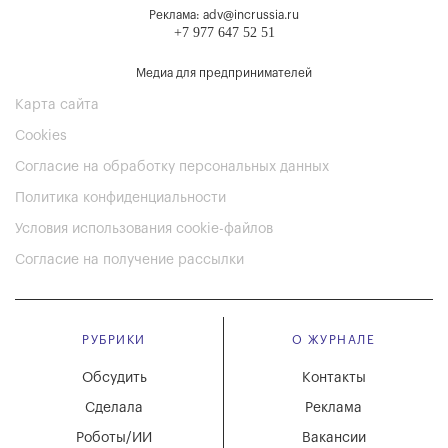
Реклама: adv@incrussia.ru
+7 977 647 52 51
Медиа для предпринимателей
Карта сайта
Cookies
Согласие на обработку персональных данных
Политика конфиденциальности
Условия использования cookie-файлов
Согласие на получение рассылки
РУБРИКИ
О ЖУРНАЛЕ
Обсудить
Контакты
Сделала
Реклама
Роботы/ИИ
Вакансии