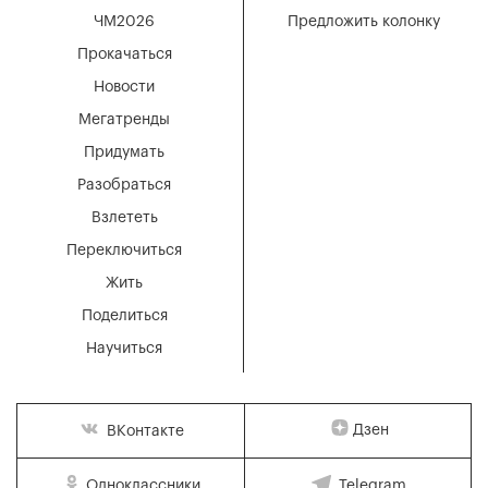
ЧМ2026
Предложить колонку
Прокачаться
Новости
Мегатренды
Придумать
Разобраться
Взлететь
Переключиться
Жить
Поделиться
Научиться
Дзен
ВКонтакте
Одноклассники
Telegram