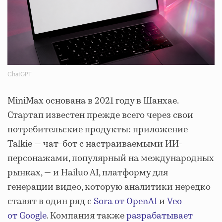
ChatGPT
MiniMax основана в 2021 году в Шанхае.
Стартап известен прежде всего через свои
потребительские продукты: приложение
Talkie — чат-бот с настраиваемыми ИИ-
персонажами, популярный на международных
рынках, — и Hailuo AI, платформу для
генерации видео, которую аналитики нередко
ставят в один ряд с
Sora от OpenAI
и
Veo
от Google
. Компания также
разрабатывает