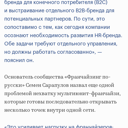
бренда для конечного потребителя (B2C)
и выстраивание отдельного B2B-бренда для
потенциальных партнеров. По сути, это
сопоставимо с тем, как сегодня компании
осознают необходимость развития HR-бренда.
Обе задачи требуют отдельного управления,
но должны работать согласованно», —
пояснил он.
Основатель сообщества «Франчайзинг по-
русски» Семен Сарапулов назвал еще одной
проблемой нехватку мультиюнит-франчайзи,
которые готовы последовательно открывать
несколько точек внутри одной сети.
«
Это усиливает нагрузку на франчайзеров: